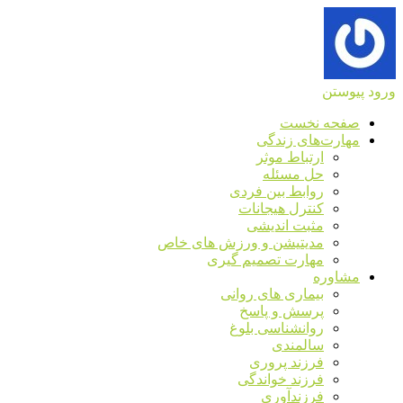
ورود
پیوستن
صفحه نخست
مهارت‌های زندگی
ارتباط موثر
حل مسئله
روابط بین فردی
کنترل هیجانات
مثبت اندیشی
مدیتیشن و ورزش های خاص
مهارت تصمیم گیری
مشاوره
بیماری های روانی
پرسش و پاسخ
روانشناسی بلوغ
سالمندی
فرزند پروری
فرزند خواندگی
فرزندآوری