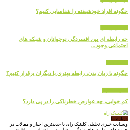
چگونه افراد خودشیفته را شناسایی کنیم؟
پرسش و پاسخ
چه رابطه ای بین افسردگی نوجوانان و شبکه های
اجتماعی وجود...
ارتباط موثر
چگونه با زبان بدن، رابطه بهتری با دیگران برقرار کنیم؟
گالری تصاویر
کم خوابی، چه عوارض خطرناکی را در پی دارد؟
درباره ما
وبسایت خبری تحلیلی کلینیک راه، با جدیدترین اخبار و مقالات در
حوزه های مهارت های زندگی، مشاوره، روانشناسی موفقیت،