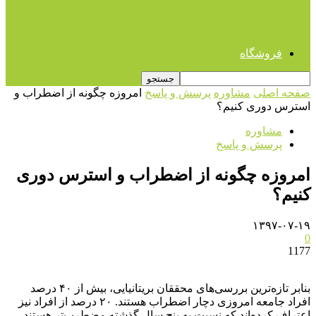
بالاترین ساعات تدریس در مقطع ابتدایی
مربوط به کدام کشورهاست؟
فروشگاه
صفحه اصلی
مشاوره
پرسش و پاسخ
امروزه چگونه از اضطراب و
استرس دوری کنیم؟
مشاوره
پرسش و پاسخ
امروزه چگونه از اضطراب و استرس دوری
کنیم؟
۱۳۹۷-۰۷-۱۹
0
1177
بنابر تازه‌ترین بررسی‌های محققان بریتانیایی، بیش از ۴۰ درصد
افراد جامعه امروزی دچار اضطراب هستند. ۲۰ درصد از افراد نیز
اعتراف کرده‌اند که نسبت به پنج سال گذشته مضطرب‌تر هستند.