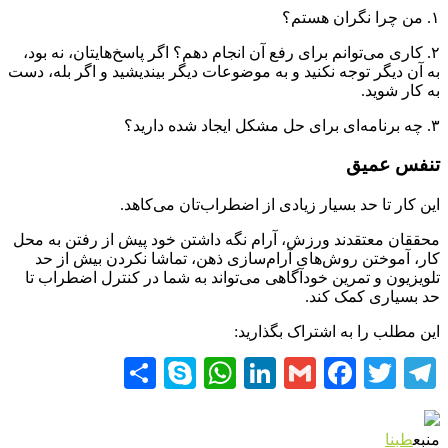
۱. من چرا نگران هستم؟
۲. کاری می‌توانم برای رفع آن انجام دهم؟ اگر پاسخ‌هایتان، نه بود،
به آن دیگر توجه نکنید و به موضوعات دیگر بیندیشید و اگر بله، دست
به کار شوید.
۳. چه برنامه‌ای برای حل مشکل ایجاد شده دارید؟
تنفس عمیق
این کار تا حد بسیار زیادی از اضطراب‌تان می‌کاهد.
محققان معتقدند ورزش، آرام نگه داشتن خود پیش از رفتن به محل
کار، آموختن روش‌های آرام‌سازی ذهن، تماشا نکردن بیش از حد
تلویزیون و تمرین خودآگاهی می‌تواند به شما در کنترل اضطراب تا
حد بسیاری کمک کند.
این مطلب را به اشتراک بگذارید:
Share
WhatsApp
Skype
LinkedIn
Facebook
Gmail
Twitter
Telegram
منبع
طبنا