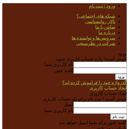
ورود / ثبت نام
شبکه های اجتماعی؟
تالار روانشناسی
تماس با ما
درباره ما
سرویس‌ها و توانمندی‌ها
شرکت در نظرسنجی
ورود
خوش آمدید! وارد حساب کاربری شوید
نام کاربری شما
کلمه عبور
گذرواژه خود را فراموش کرده اید؟
ایجاد حساب کاربری
ایجاد حساب کاربری
خوش آمدید ! ثبت نام برای یک حساب کاربری
ایمیل
نام کاربری شما
کلمه عبور برای شما ایمیل خواهد شد
بازیابی رمز عبور