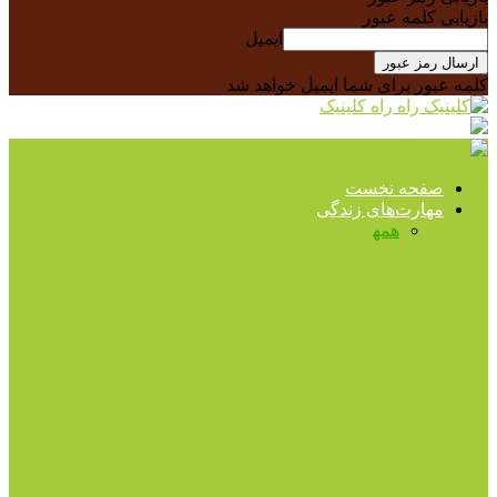
بازیابی کلمه عبور
ایمیل
کلمه عبور برای شما ایمیل خواهد شد
راه کلینیک
صفحه نخست
مهارت‌های زندگی
همه
ارتباط موثر
حل مسئله
روابط بین فردی
کنترل
هیجانات
مثبت اندیشی
مدیتیشن و ورزش های خاص
مهارت
تصمیم گیری
ارتباط موثر
چگونه با زبان بدن، رابطه بهتری با دیگران
برقرار کنیم؟
مثبت اندیشی
چگونه شادتر زندگی کنیم؟