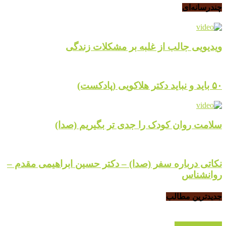
چندرسانه‌ای
ویدیویی جالب از غلبه بر مشکلات زندگی
۵۰ باید و نباید دکتر هلاکویی (پادکست)
سلامت روان کودک را جدی تر بگیریم (صدا)
نکاتی درباره سفر (صدا) – دکتر حسین ابراهیمی مقدم –
روانشناس
جدیدترین مطالب
پرسش و پاسخ