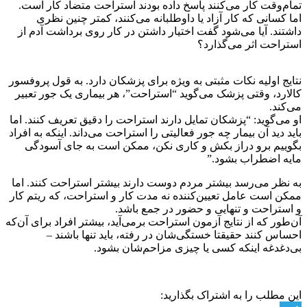
تمام‌وقت کار می‌کنند پاسخ داده بودند استراحت متضاد کار است.
اما کسانی که کار آزاد یا داوطلبانه می‌کنند، کمتر چنین نظری
داشتند. آیا می‌شود گفت اختیار داشتن در کار روی برداشت آدم از
استراحت اثر می‌گذارد؟
نتایج اولیه نکات مثبتی به ویژه برای پزشکان دارد. به قول پروفسور
کالارد، وقتی پزشک می‌گوید “استراحت”، هر بیماری یک جور تعبیر
می‌کند.
او می‌گوید: “پزشکان تمایل دارند استراحت را دقیق تعریف کنند. اما
باید دید آن بیمار چه جور فعالیتی را استراحت می‌داند. اینکه به افراد
بگوییم برو دراز بکش و کاری نکن، ممکن است به جای آسودگی
مایه اضطراب بشود.”
به نظر می‌رسد بیشتر مردم دوست دارند بیشتر استراحت کنند. اما
ممکن است عامل تعیین‌کننده نه مدت کار و استراحت، که ریتم کار
و استراحت و تنهایی و حضور در جمع باشد.
آن‌طور که از نتایج آزمون استراحت برمی‌آید، بیشتر افراد برای آن‌که
احساس کنند حقیقتا خستگی‌شان در رفته، باید تنها باشند –
بی‌دغدغه اینکه کسی یا چیزی مزاحم‌شان بشود.
این مطلب را به اشتراک بگذارید: