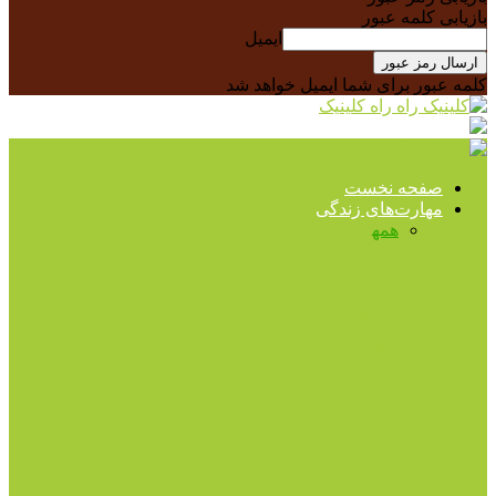
بازیابی کلمه عبور
ایمیل
کلمه عبور برای شما ایمیل خواهد شد
راه کلینیک
صفحه نخست
مهارت‌های زندگی
همه
ارتباط موثر
حل مسئله
روابط بین فردی
کنترل
هیجانات
مثبت اندیشی
مدیتیشن و ورزش های خاص
مهارت
تصمیم گیری
ارتباط موثر
چگونه با زبان بدن، رابطه بهتری با دیگران
برقرار کنیم؟
مثبت اندیشی
چگونه شادتر زندگی کنیم؟