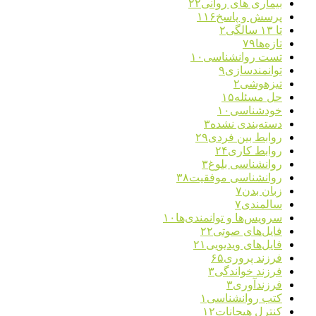
بیماری های روانی
۲۲
پرسش و پاسخ
۱۱۶
تا ۱۳ سالگی
۲
تازه‌ها
۷۹
تست روانشناسی
۱۰
توانمندسازی
۹
تیزهوشی
۲
حل مسئله
۱۵
خودشناسی
۱۰
دسته‌بندی نشده
۳
روابط بین فردی
۲۹
روابط کاری
۲۴
روانشناسی بلوغ
۳
روانشناسی موفقیت
۳۸
زبان بدن
۷
سالمندی
۷
سرویس‌ها و توانمندی‌ها
۱۰
فایل‌های صوتی
۲۲
فایل‌های ویدیویی
۲۱
فرزند پروری
۶۵
فرزند خواندگی
۳
فرزندآوری
۳
کتب روانشناسی
۱
کنترل هیجانات
۱۲