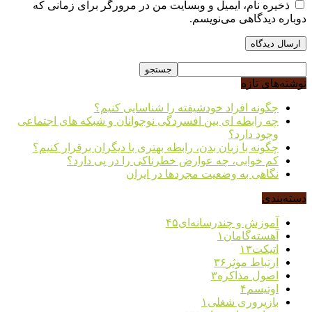
ذخیره نام، ایمیل و وبسایت من در مرورگر برای زمانی که
دوباره دیدگاهی می‌نویسم.
نوشته‌های تازه
چگونه افراد خودشیفته را شناسایی کنیم؟
چه رابطه ای بین افسردگی نوجوانان و شبکه های اجتماعی
وجود دارد؟
چگونه با زبان بدن، رابطه بهتری با دیگران برقرار کنیم؟
کم خوابی، چه عوارض خطرناکی را در پی دارد؟
نگاهی به وضعیت مجردها در ایران
دسته‌بندی
آموزش و چندرسانه‌ای
۴۵
آهسته‌گامان
۱
اتیکت
۱۳
ارتباط موثر
۳۶
اصول مذاکره
۳
اوتیسم
۴
بازپروری شغلی
۱