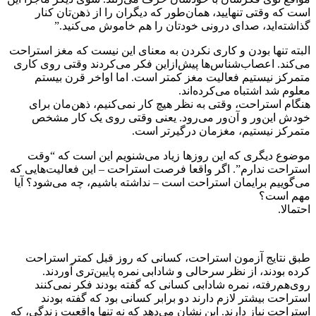
است که وقتی تنهایید، همان‌طور که دیگران را از ذهن‌تان کنار
گذاشته‌اید، صدای درونی خودتان را هم خاموش می‌کنید.”
البته تنها بودن و کاری نکردن به معنای این نیست که مغز استراحت
می‌کند. اعصاب‌شناس‌ها پیش‌ازاین فکر می‌کردند وقتی روی کاری
متمرکز نیستیم فعالیت مغز کمتر است. اما اواخر قرن بیستم
معلوم شد اشتباه می‌کرده‌اند.
هنگام استراحت، وقتی به نظر هیچ کار نمی‌کنیم، ذهن‌مان برای
خودش این‌ور و آن‌ور می‌رود. یعنی وقتی روی یک کار مشخص
متمرکز نیستیم، مغزمان درگیرتر است.
موضوع دیگری که این روزها زیاد می‌شنویم این است که “وقت
استراحت ندارم”. اگر واقعا فرصت استراحت – این فعالیت‌هایی که
می‌گوییم برایمان استراحت است – نداشته باشیم، چه می‌شود؟ آیا
مهم است؟
احتمالا.
طبق نتایج آزمون استراحت، کسانی که روز قبل کمتر استراحت
کرده بودند، از نظر سرحالی و شادابی نمره پایین‌تری آوردند.
روی‌هم‌رفته، نمره شادابی کسانی که گفته بودند فکر نمی‌کنند
استراحت بیشتر لازم دارند دو برابر کسانی بود که گفته بودند
استراحت نیاز دارند. این نشان می‌دهد که نه تنها واقعیت زندگی، که