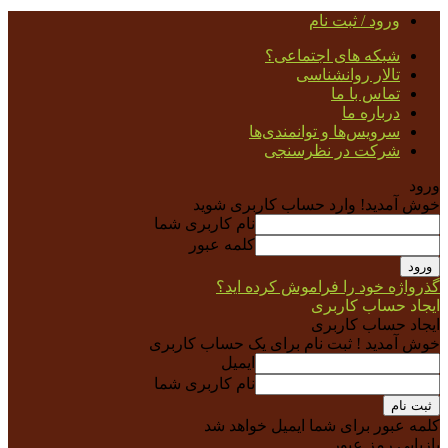
ورود / ثبت نام
شبکه های اجتماعی؟
تالار روانشناسی
تماس با ما
درباره ما
سرویس‌ها و توانمندی‌ها
شرکت در نظرسنجی
ورود
خوش آمدید! وارد حساب کاربری شوید
نام کاربری شما
کلمه عبور
گذرواژه خود را فراموش کرده اید؟
ایجاد حساب کاربری
ایجاد حساب کاربری
خوش آمدید ! ثبت نام برای یک حساب کاربری
ایمیل
نام کاربری شما
کلمه عبور برای شما ایمیل خواهد شد
بازیابی رمز عبور