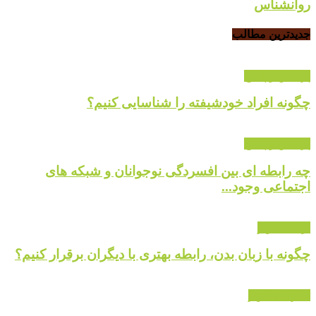
روانشناس
جدیدترین مطالب
پرسش و پاسخ
چگونه افراد خودشیفته را شناسایی کنیم؟
پرسش و پاسخ
چه رابطه ای بین افسردگی نوجوانان و شبکه های
اجتماعی وجود...
ارتباط موثر
چگونه با زبان بدن، رابطه بهتری با دیگران برقرار کنیم؟
گالری تصاویر