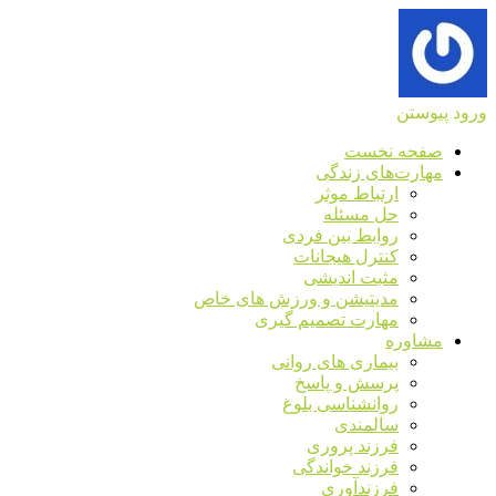
ورود
پیوستن
صفحه نخست
مهارت‌های زندگی
ارتباط موثر
حل مسئله
روابط بین فردی
کنترل هیجانات
مثبت اندیشی
مدیتیشن و ورزش های خاص
مهارت تصمیم گیری
مشاوره
بیماری های روانی
پرسش و پاسخ
روانشناسی بلوغ
سالمندی
فرزند پروری
فرزند خواندگی
فرزندآوری