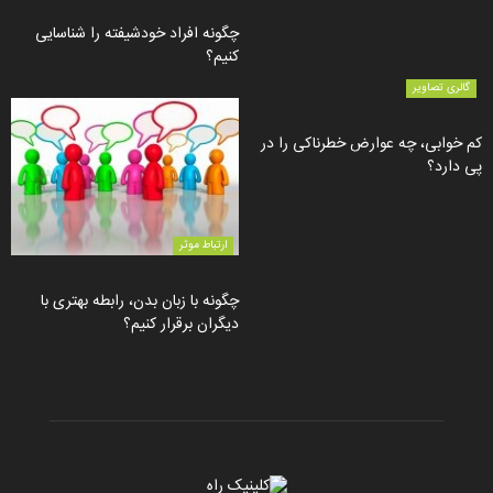
چگونه افراد خودشیفته را شناسایی
کنیم؟
گالری تصاویر
کم خوابی، چه عوارض خطرناکی را در
پی دارد؟
ارتباط موثر
چگونه با زبان بدن، رابطه بهتری با
دیگران برقرار کنیم؟