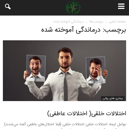
صفحه اصلی
برچسب‌ها
درماندگی آموخته شده
برچسب: درماندگی آموخته شده
بیماری های روانی
اختلالات خلقی( اختلالات عاطفی)
عوامل ایجاد اختلالات خلقی اختلالات خلقی (قبلا اختلال‌های عاطفی گفته می‌شدند)