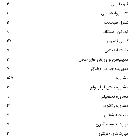
فرزندآوری
۳
کتب روانشناسی
۱
کنترل هیجانات
۱۲
کودکان استثنائی
۹
گالری تصاویر
۲۷
مثبت اندیشی
۷
مدیتیشن و ورزش های خاص
۳
مدیریت جدایی (طلاق
۷
مشاوره
۱۵۷
مشاوره پیش از ازدواج
۳۱
مشاوره تحصیلی
۹
مشاوره زناشویی
۴۲
مصاحبه شغلی
۵
مهارت تصمیم گیری
۷
مهارت‌های حرکتی
۳