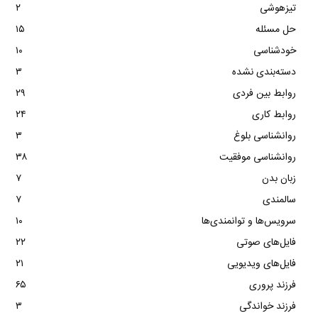
تیزهوشی
۲
حل مسئله
۱۵
خودشناسی
۱۰
دسته‌بندی نشده
۳
روابط بین فردی
۲۹
روابط کاری
۲۴
روانشناسی بلوغ
۳
روانشناسی موفقیت
۳۸
زبان بدن
۷
سالمندی
۷
سرویس‌ها و توانمندی‌ها
۱۰
فایل‌های صوتی
۲۲
فایل‌های ویدیویی
۲۱
فرزند پروری
۶۵
فرزند خواندگی
۳