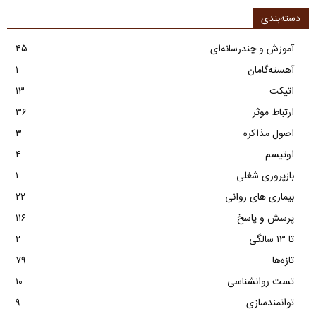
دسته‌بندی
آموزش و چندرسانه‌ای
۴۵
آهسته‌گامان
۱
اتیکت
۱۳
ارتباط موثر
۳۶
اصول مذاکره
۳
اوتیسم
۴
بازپروری شغلی
۱
بیماری های روانی
۲۲
پرسش و پاسخ
۱۱۶
تا ۱۳ سالگی
۲
تازه‌ها
۷۹
تست روانشناسی
۱۰
توانمندسازی
۹