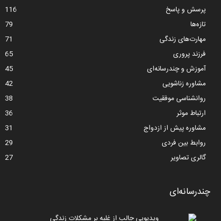
پرسش و پاسخ
116
تازه‌ها
79
مهارت‌های زندگی
71
فرزند پروری
65
آموزش و چندرسانه‌ای
45
مشاوره زناشویی
42
روانشناسی موفقیت
38
ارتباط موثر
36
مشاوره پیش از ازدواج
31
روابط بین فردی
29
گالری تصاویر
27
چندرسانه‌ای
ویدیویی جالب از غلبه بر مشکلات زندگی