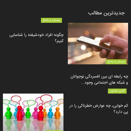
جدیدترین مطالب
پرسش و پاسخ
چگونه افراد خودشیفته را شناسایی
کنیم؟
پرسش و پاسخ
چه رابطه ای بین افسردگی نوجوانان
و شبکه های اجتماعی وجود...
گالری تصاویر
کم خوابی، چه عوارض خطرناکی را در
پی دارد؟