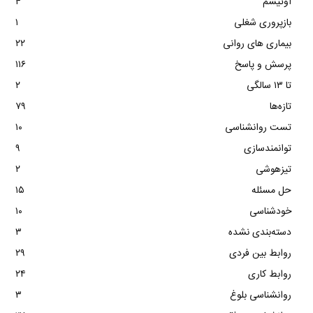
اوتیسم
۴
بازپروری شغلی
۱
بیماری های روانی
۲۲
پرسش و پاسخ
۱۱۶
تا ۱۳ سالگی
۲
تازه‌ها
۷۹
تست روانشناسی
۱۰
توانمندسازی
۹
تیزهوشی
۲
حل مسئله
۱۵
خودشناسی
۱۰
دسته‌بندی نشده
۳
روابط بین فردی
۲۹
روابط کاری
۲۴
روانشناسی بلوغ
۳