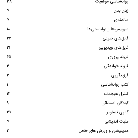
روانشناسی موفقیت
۳۸
زبان بدن
۷
سالمندی
۷
سرویس‌ها و توانمندی‌ها
۱۰
فایل‌های صوتی
۲۲
فایل‌های ویدیویی
۲۱
فرزند پروری
۶۵
فرزند خواندگی
۳
فرزندآوری
۳
کتب روانشناسی
۱
کنترل هیجانات
۱۲
کودکان استثنائی
۹
گالری تصاویر
۲۷
مثبت اندیشی
۷
مدیتیشن و ورزش های خاص
۳