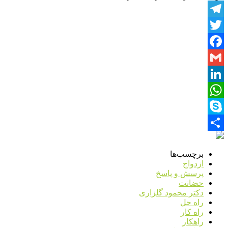
Telegram
Twitter
Facebook
Gmail
LinkedIn
WhatsApp
Skype
Share
برچسب‌ها
ازدواج
پرسش و پاسخ
حضانت
دکتر محمود گلزاری
راه حل
راه کار
راهکار