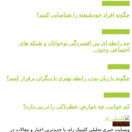
پرسش و پاسخ
چگونه افراد خودشیفته را شناسایی کنیم؟
پرسش و پاسخ
چه رابطه ای بین افسردگی نوجوانان و شبکه های
اجتماعی وجود...
ارتباط موثر
چگونه با زبان بدن، رابطه بهتری با دیگران برقرار کنیم؟
گالری تصاویر
کم خوابی، چه عوارض خطرناکی را در پی دارد؟
درباره ما
وبسایت خبری تحلیلی کلینیک راه، با جدیدترین اخبار و مقالات در