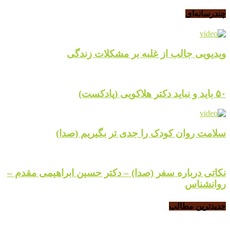
چندرسانه‌ای
ویدیویی جالب از غلبه بر مشکلات زندگی
۵۰ باید و نباید دکتر هلاکویی (پادکست)
سلامت روان کودک را جدی تر بگیریم (صدا)
نکاتی درباره سفر (صدا) – دکتر حسین ابراهیمی مقدم –
روانشناس
جدیدترین مطالب