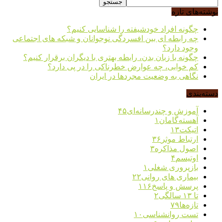
نوشته‌های تازه
چگونه افراد خودشیفته را شناسایی کنیم؟
چه رابطه ای بین افسردگی نوجوانان و شبکه های اجتماعی
وجود دارد؟
چگونه با زبان بدن، رابطه بهتری با دیگران برقرار کنیم؟
کم خوابی، چه عوارض خطرناکی را در پی دارد؟
نگاهی به وضعیت مجردها در ایران
دسته‌بندی
آموزش و چندرسانه‌ای
۴۵
آهسته‌گامان
۱
اتیکت
۱۳
ارتباط موثر
۳۶
اصول مذاکره
۳
اوتیسم
۴
بازپروری شغلی
۱
بیماری های روانی
۲۲
پرسش و پاسخ
۱۱۶
تا ۱۳ سالگی
۲
تازه‌ها
۷۹
تست روانشناسی
۱۰