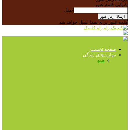
بازیابی کلمه عبور
ایمیل
کلمه عبور برای شما ایمیل خواهد شد
راه کلینیک
صفحه نخست
مهارت‌های زندگی
همه
ارتباط موثر
حل مسئله
روابط بین فردی
کنترل
هیجانات
مثبت اندیشی
مدیتیشن و ورزش های خاص
مهارت
تصمیم گیری
ارتباط موثر
چگونه با زبان بدن، رابطه بهتری با دیگران
برقرار کنیم؟
مثبت اندیشی
چگونه شادتر زندگی کنیم؟