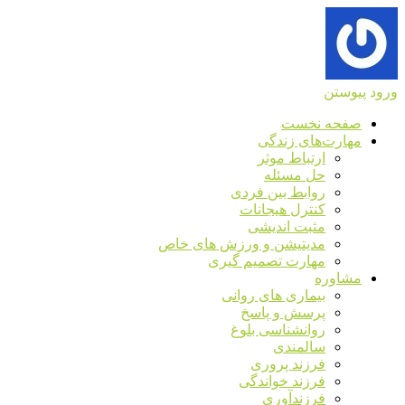
ورود
پیوستن
صفحه نخست
مهارت‌های زندگی
ارتباط موثر
حل مسئله
روابط بین فردی
کنترل هیجانات
مثبت اندیشی
مدیتیشن و ورزش های خاص
مهارت تصمیم گیری
مشاوره
بیماری های روانی
پرسش و پاسخ
روانشناسی بلوغ
سالمندی
فرزند پروری
فرزند خواندگی
فرزندآوری