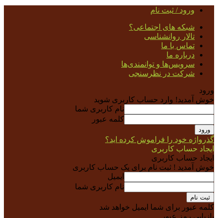
ورود / ثبت نام
شبکه های اجتماعی؟
تالار روانشناسی
تماس با ما
درباره ما
سرویس‌ها و توانمندی‌ها
شرکت در نظرسنجی
ورود
خوش آمدید! وارد حساب کاربری شوید
نام کاربری شما
کلمه عبور
گذرواژه خود را فراموش کرده اید؟
ایجاد حساب کاربری
ایجاد حساب کاربری
خوش آمدید ! ثبت نام برای یک حساب کاربری
ایمیل
نام کاربری شما
کلمه عبور برای شما ایمیل خواهد شد
بازیابی رمز عبور