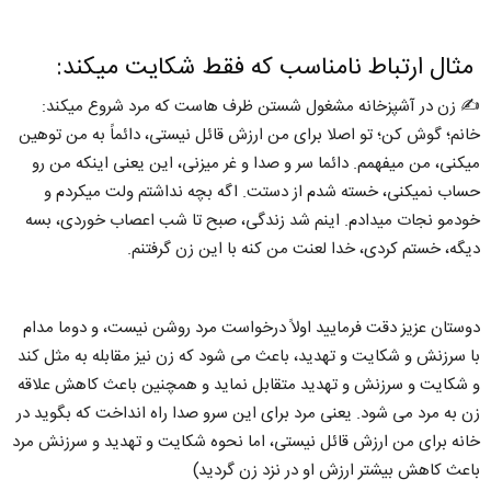
مثال ارتباط نامناسب که فقط شکایت میکند:
✍️ زن در آشپزخانه مشغول شستن ظرف هاست که مرد شروع میکند:
خانم؛ گوش کن؛ تو اصلا برای من ارزش قائل نیستی، دائماً به من توهین
میکنی، من میفهمم. دائما سر و صدا و غر میزنی، این یعنی اینکه من رو
حساب نمیکنی، خسته شدم از دستت. اگه بچه نداشتم ولت میکردم و
خودمو نجات میدادم. اینم شد زندگی، صبح تا شب اعصاب خوردی، بسه
دیگه، خستم کردی، خدا لعنت من کنه با این زن گرفتنم.
دوستان عزیز دقت فرمایید اولاً درخواست مرد روشن نیست، و دوما مدام
با سرزنش و شکایت و تهدید، باعث می شود که زن نیز مقابله به مثل کند
و شکایت و سرزنش و تهدید متقابل نماید و همچنین باعث کاهش علاقه
زن به مرد می شود. یعنی مرد برای این سرو صدا راه انداخت که بگوید در
خانه برای من ارزش قائل نیستی، اما نحوه شکایت و تهدید و سرزنش مرد
باعث کاهش بیشتر ارزش او در نزد زن گردید)