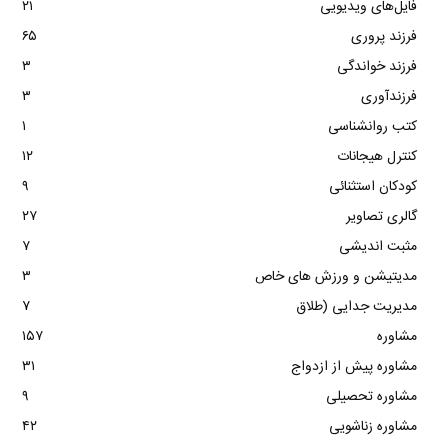
فایل‌های ویدیویی
۲۱
فرزند پروری
۶۵
فرزند خواندگی
۳
فرزندآوری
۳
کتب روانشناسی
۱
کنترل هیجانات
۱۲
کودکان استثنائی
۹
گالری تصاویر
۲۷
مثبت اندیشی
۷
مدیتیشن و ورزش های خاص
۳
مدیریت جدایی (طلاق
۷
مشاوره
۱۵۷
مشاوره پیش از ازدواج
۳۱
مشاوره تحصیلی
۹
مشاوره زناشویی
۴۲