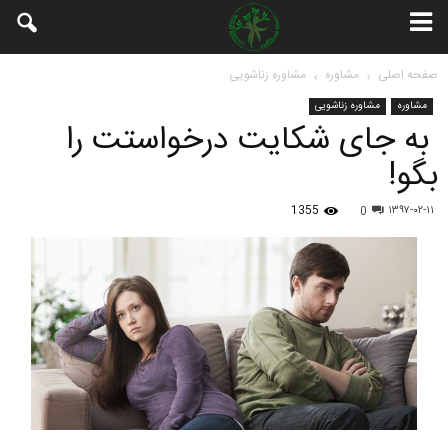
صفحه اصلی
مشاوره
مشاوره زناشویی
مشاوره
مشاوره زناشویی
به جای شکایت درخواستت را
بگو!
1355
۱۳۹۷-۰۲-۱۱
0