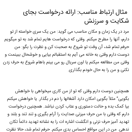
مثال ارتباط مناسب: ارائه درخواست بجای
شکایت و سرزنش
مرد در یک زمان و مکان مناسب می گوید: من یک سری خواسته از تو
دارم، آنها را مطرح میکنم. وقتی که درخواست هایم تمام شد به تو میگویم
حرفم تمام شد، آن وقت تو شروع به صحبت کن و نظرت را بگو: من
دوست دارم وقتی به خانه می آیم به استقبالم بیایی و خوشحال ببینمت و
وقتی من مطالعه میکنم یا اون سریال رو می بینم باهام شروع به حرف زدن
نکنی و من را به حال خودم بگذاری.
همچنین دوست دارم وقتی که تو از من کاری میخواهی با خواهش
بگویی” مثلاً بگویی امکان دارد آشغالها را دم در بگذار. یا خواهش میکنم
بیا کمک بده و حالت دستوری و عتاب کردن نباشد. همچنین درخواست
دارم که وقتی با من حرف میزنی صدایت را آرام بگیری و تند تند و بلند و
تهدید آمیز حرف نزنی و انگشت اشاره ات را به نشانه تهدید دائماً تکان
ندهی. من در این مواقع احساس بدی میکنم. حرفم تمام شد، حالا نظرت