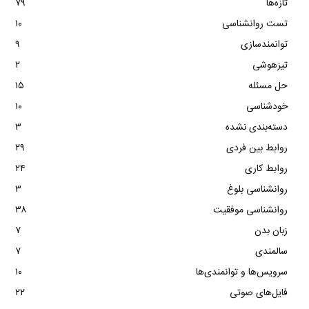
تازه‌ها
۷۹
تست روانشناسی
۱۰
توانمندسازی
۹
تیزهوشی
۲
حل مسئله
۱۵
خودشناسی
۱۰
دسته‌بندی نشده
۳
روابط بین فردی
۲۹
روابط کاری
۲۴
روانشناسی بلوغ
۳
روانشناسی موفقیت
۳۸
زبان بدن
۷
سالمندی
۷
سرویس‌ها و توانمندی‌ها
۱۰
فایل‌های صوتی
۲۲