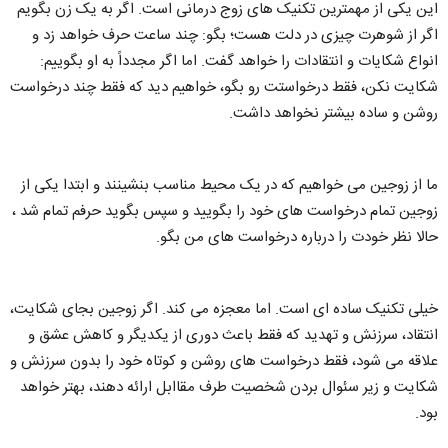
این یکی از مهمترین تکنیک های زوج درمانی است. اگر به یک زن بگویم
اگر از شوهرت چیزی در دلت هست؛ بگو: چند ساعت حرف خواهد زد و
انواع شکایات و انتقادات را خواهد گفت. اما اگر مجدداً به او بگوییم:
شکایت نکن، فقط درخواستت رو بگو، خواهیم دید که فقط چند درخواست
روشن و ساده بیشتر نخواهد داشت.
ما از زوجین می خواهیم که در یک محیط مناسب بنشینند و ابتدا یکی از
زوجین تمام درخواست های خود را بگویید و سپس بگوید حرفم تمام شد ،
حالا نظر خودت را درباره درخواست های من بگو.
خیلی تکنیک ساده ای است. اما معجزه می کند. اگر زوجین بجای شکایت،
انتقاد، سرزنش و تهدید که فقط باعث دوری از یکدیگر و کاهش عشق و
علاقه می شود، فقط درخواست های روشن و کوتاه خود را بدون سرزنش و
شکایت و زیر سئوال بردن شخصیت طرف مقاابل ارائه دهند، بهتر خواهد
بود.