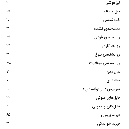
تیزهوشی
۲
حل مسئله
۱۵
خودشناسی
۱۰
دسته‌بندی نشده
۳
روابط بین فردی
۲۹
روابط کاری
۲۴
روانشناسی بلوغ
۳
روانشناسی موفقیت
۳۸
زبان بدن
۷
سالمندی
۷
سرویس‌ها و توانمندی‌ها
۱۰
فایل‌های صوتی
۲۲
فایل‌های ویدیویی
۲۱
فرزند پروری
۶۵
فرزند خواندگی
۳