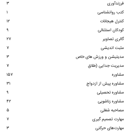
فرزندآوری
۳
کتب روانشناسی
۱
کنترل هیجانات
۱۲
کودکان استثنائی
۹
گالری تصاویر
۲۷
مثبت اندیشی
۷
مدیتیشن و ورزش های خاص
۳
مدیریت جدایی (طلاق
۷
مشاوره
۱۵۷
مشاوره پیش از ازدواج
۳۱
مشاوره تحصیلی
۹
مشاوره زناشویی
۴۲
مصاحبه شغلی
۵
مهارت تصمیم گیری
۷
مهارت‌های حرکتی
۳