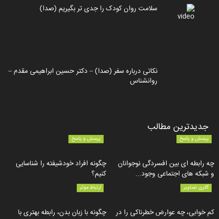
سلامت روان کودک را جدی تر بگیریم (صدا)
نکاتی درباره سفر (صدا) – دکتر حسین ابراهیمی مقدم –
روانشناس
جدیدترین مطالب
پرسش و پاسخ
پرسش و پاسخ
چه رابطه ای بین افسردگی نوجوانان
چگونه افراد خودشیفته را شناسایی
و شبکه های اجتماعی وجود...
کنیم؟
گالری تصاویر
ارتباط موثر
کم خوابی، چه عوارض خطرناکی را در
چگونه با زبان بدن، رابطه بهتری با