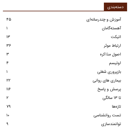
دسته‌بندی
آموزش و چندرسانه‌ای
۴۵
آهسته‌گامان
۱
اتیکت
۱۳
ارتباط موثر
۳۶
اصول مذاکره
۳
اوتیسم
۴
بازپروری شغلی
۱
بیماری های روانی
۲۲
پرسش و پاسخ
۱۱۶
تا ۱۳ سالگی
۲
تازه‌ها
۷۹
تست روانشناسی
۱۰
توانمندسازی
۹