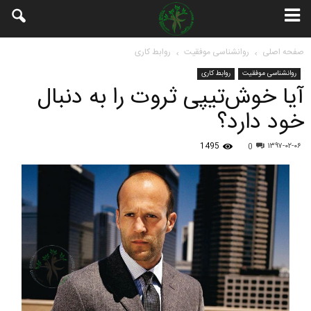
صفحه اصلی
روانشناسی موفقیت
روابط کاری
روانشناسی موفقیت
روابط کاری
آیا خوش‌تیپی ثروت را به دنبال
خود دارد؟
1495
۱۳۹۷-۰۲-۰۶
0