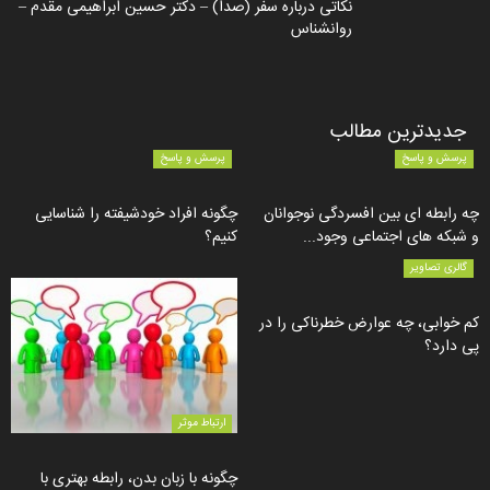
نکاتی درباره سفر (صدا) – دکتر حسین ابراهیمی مقدم –
روانشناس
جدیدترین مطالب
پرسش و پاسخ
پرسش و پاسخ
چه رابطه ای بین افسردگی نوجوانان
چگونه افراد خودشیفته را شناسایی
و شبکه های اجتماعی وجود...
کنیم؟
گالری تصاویر
کم خوابی، چه عوارض خطرناکی را در
پی دارد؟
ارتباط موثر
چگونه با زبان بدن، رابطه بهتری با