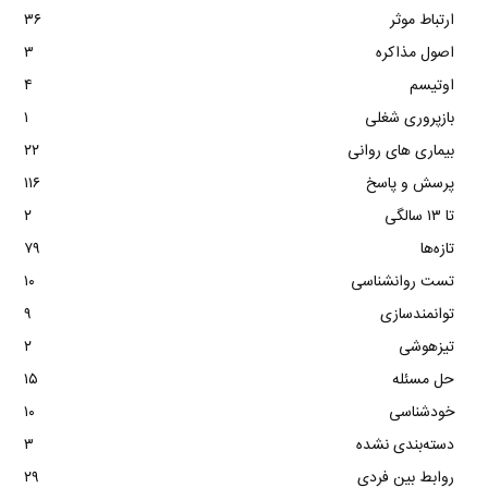
ارتباط موثر
۳۶
اصول مذاکره
۳
اوتیسم
۴
بازپروری شغلی
۱
بیماری های روانی
۲۲
پرسش و پاسخ
۱۱۶
تا ۱۳ سالگی
۲
تازه‌ها
۷۹
تست روانشناسی
۱۰
توانمندسازی
۹
تیزهوشی
۲
حل مسئله
۱۵
خودشناسی
۱۰
دسته‌بندی نشده
۳
روابط بین فردی
۲۹