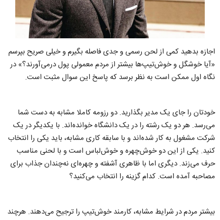
اجازه بدهید کمی از لحن رسمی و جدی فاصله بگیرم و خیلی صریح بپرسم
«آیا خوشگل و خوش‌تیپ‌ها بیشتر از مردم معمولی پول درمی‌آورند؟» در
نگاه اول ممکن است به نظر برسد که پاسخ این سوال مثبت است.
خودتان را جای یک مدیر بگذارید. دو رزومه کاملا مشابه به دست شما
می‌رسد. هر دو یک رشته را در یک دانشگاه خوانده‌اند. با یکدیگر در یک
شرکت مشغول به کار شده‌اند و با سابقه کاری مشابه، باید یکی را انتخاب
کنید. یکی از این دو خوش‌چهره و خوش‌لباس است و با لحنی مناسب
حرف می‌زند. دیگری اما با ظاهری آشفته و چهره‌ای نه‌چندان جذاب برای
مصاحبه آمده است. کدام گزینه را انتخاب می‌کنید؟
بیشتر مردم در شرایط مشابه، کارمند خوش‌تیپ را ترجیح می‌دهند. هرچند