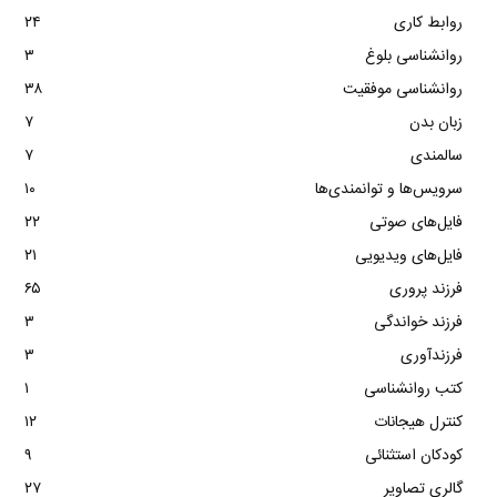
روابط کاری
۲۴
روانشناسی بلوغ
۳
روانشناسی موفقیت
۳۸
زبان بدن
۷
سالمندی
۷
سرویس‌ها و توانمندی‌ها
۱۰
فایل‌های صوتی
۲۲
فایل‌های ویدیویی
۲۱
فرزند پروری
۶۵
فرزند خواندگی
۳
فرزندآوری
۳
کتب روانشناسی
۱
کنترل هیجانات
۱۲
کودکان استثنائی
۹
گالری تصاویر
۲۷