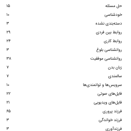
حل مسئله
۱۵
خودشناسی
۱۰
دسته‌بندی نشده
۳
روابط بین فردی
۲۹
روابط کاری
۲۴
روانشناسی بلوغ
۳
روانشناسی موفقیت
۳۸
زبان بدن
۷
سالمندی
۷
سرویس‌ها و توانمندی‌ها
۱۰
فایل‌های صوتی
۲۲
فایل‌های ویدیویی
۲۱
فرزند پروری
۶۵
فرزند خواندگی
۳
فرزندآوری
۳