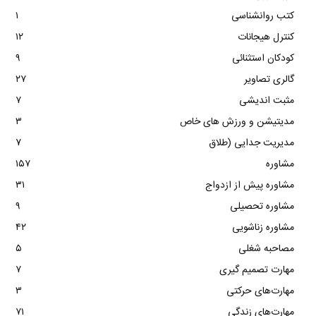
کتب روانشناسی
۱
کنترل هیجانات
۱۲
کودکان استثنائی
۹
گالری تصاویر
۲۷
مثبت اندیشی
۷
مدیتیشن و ورزش های خاص
۳
مدیریت جدایی (طلاق
۷
مشاوره
۱۵۷
مشاوره پیش از ازدواج
۳۱
مشاوره تحصیلی
۹
مشاوره زناشویی
۴۲
مصاحبه شغلی
۵
مهارت تصمیم گیری
۷
مهارت‌های حرکتی
۳
مهارت‌های زندگی
۷۱