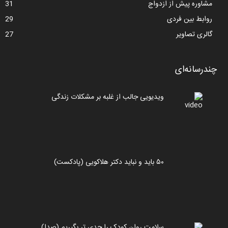
مشاوره پیش از ازدواج
31
روابط بین فردی
29
گالری تصاویر
27
چندرسانه‌ای
ویدیویی جالب از غلبه بر مشکلات زندگی
۵۰ باید و نباید دکتر هلاکویی (پادکست)
سلامت روان کودک را جدی تر بگیریم (صدا)