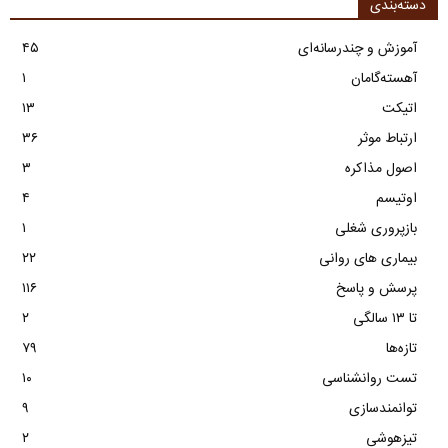
دسته‌بندی
آموزش و چندرسانه‌ای
۴۵
آهسته‌گامان
۱
اتیکت
۱۳
ارتباط موثر
۳۶
اصول مذاکره
۳
اوتیسم
۴
بازپروری شغلی
۱
بیماری های روانی
۲۲
پرسش و پاسخ
۱۱۶
تا ۱۳ سالگی
۲
تازه‌ها
۷۹
تست روانشناسی
۱۰
توانمندسازی
۹
تیزهوشی
۲