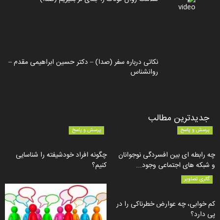
نکاتی درباره سفر (صدا) – دکتر حسین ابراهیمی مقدم –
روانشناس
جدیدترین مطالب
پرسش و پاسخ
پرسش و پاسخ
چه رابطه ای بین افسردگی نوجوانان
چگونه افراد خودشیفته را شناسایی
و شبکه های اجتماعی وجود...
کنیم؟
گالری تصاویر
کم خوابی، چه عوارض خطرناکی را در
پی دارد؟