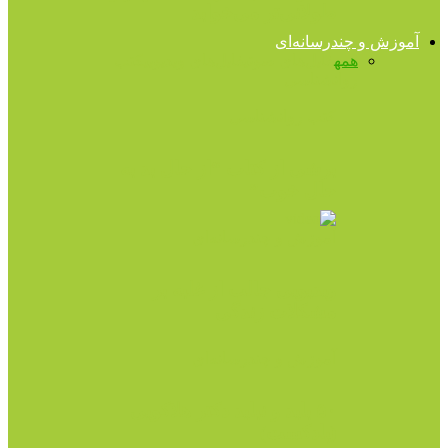
طولانی‌تر می‌خوابد
آموزش و چندرسانه‌ای
همه
فایل‌های صوتی
فایل‌های ویدیویی
کتب
روانشناسی
کتب روانشناسی
برشى از کتاب “از حال بد به
حال خوب”
آموزش و چندرسانه‌ای
ویدیویی جالب از غلبه بر
مشکلات زندگی
آموزش و چندرسانه‌ای
۵۰ باید و نباید دکتر هلاکویی
(پادکست)