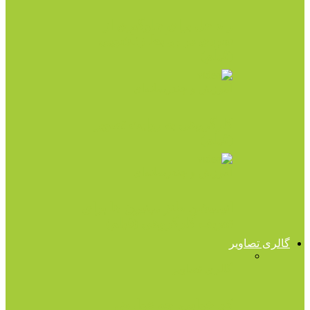
راه حل برای جلوگیری از
سردی در روابط زناشویی
(فیلم)
آموزش و چندرسانه‌ای
کارگروهی به روایت تصویر
(فیلم)
آموزش و چندرسانه‌ای
انیمیشن طنز مینیون ها برای
تعریف کارگروهی (فیلم)
گالری تصاویر
گالری تصاویر
کم خوابی، چه عوارض