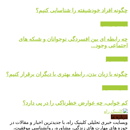
چگونه افراد خودشیفته را شناسایی کنیم؟
پرسش و پاسخ
چه رابطه ای بین افسردگی نوجوانان و شبکه های
اجتماعی وجود...
ارتباط موثر
چگونه با زبان بدن، رابطه بهتری با دیگران برقرار کنیم؟
گالری تصاویر
کم خوابی، چه عوارض خطرناکی را در پی دارد؟
درباره ما
وبسایت خبری تحلیلی کلینیک راه، با جدیدترین اخبار و مقالات در
حوزه های مهارت های زندگی، مشاوره، روانشناسی موفقیت،