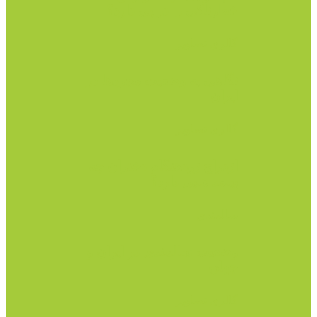
خطرناکی را در پی دارد؟
گالری تصاویر
نگاهی به وضعیت مجردها در
ایران
گالری تصاویر
ازدواج زودهنگام دختران چه
پیامد هایی دارد؟
سالمندی
وضعیت سالمندی در ایران و
جهان
گالری تصاویر