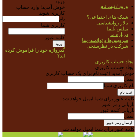
ورود
ورود / ثبت نام
خوش آمدید! وارد حساب
کاربری شوید
شبکه های اجتماعی؟
نام
تالار روانشناسی
کاربری شما
تماس با ما
درباره ما
کلمه عبور
سرویس‌ها و توانمندی‌ها
شرکت در نظرسنجی
گذرواژه خود را فراموش کرده
اید؟
ایجاد حساب کاربری
ایجاد حساب کاربری
خوش آمدید ! ثبت نام برای یک حساب کاربری
ایمیل
نام کاربری شما
کلمه عبور برای شما ایمیل خواهد شد
بازیابی رمز عبور
بازیابی کلمه عبور
ایمیل
کلمه عبور برای شما ایمیل خواهد شد
راه کلینیک