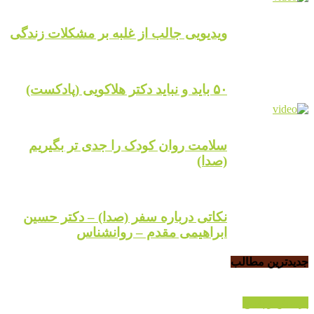
ویدیویی جالب از غلبه بر مشکلات زندگی
۵۰ باید و نباید دکتر هلاکویی (پادکست)
سلامت روان کودک را جدی تر بگیریم
(صدا)
نکاتی درباره سفر (صدا) – دکتر حسین
ابراهیمی مقدم – روانشناس
جدیدترین مطالب
پرسش و پاسخ