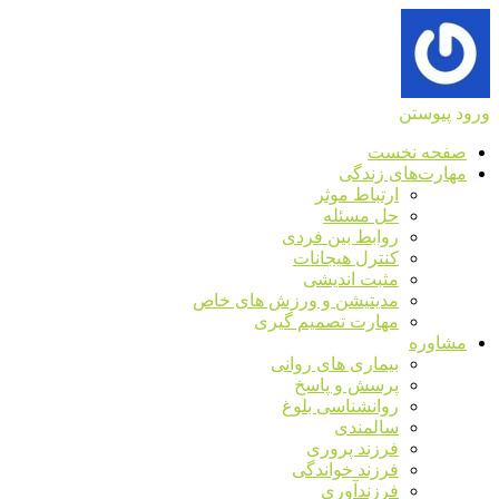
ورود
پیوستن
صفحه نخست
مهارت‌های زندگی
ارتباط موثر
حل مسئله
روابط بین فردی
کنترل هیجانات
مثبت اندیشی
مدیتیشن و ورزش های خاص
مهارت تصمیم گیری
مشاوره
بیماری های روانی
پرسش و پاسخ
روانشناسی بلوغ
سالمندی
فرزند پروری
فرزند خواندگی
فرزندآوری