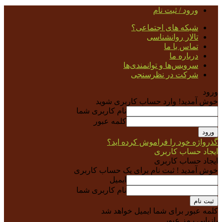
ورود / ثبت نام
شبکه های اجتماعی؟
تالار روانشناسی
تماس با ما
درباره ما
سرویس‌ها و توانمندی‌ها
شرکت در نظرسنجی
ورود
خوش آمدید! وارد حساب کاربری شوید
نام کاربری شما
کلمه عبور
گذرواژه خود را فراموش کرده اید؟
ایجاد حساب کاربری
ایجاد حساب کاربری
خوش آمدید ! ثبت نام برای یک حساب کاربری
ایمیل
نام کاربری شما
کلمه عبور برای شما ایمیل خواهد شد
بازیابی رمز عبور