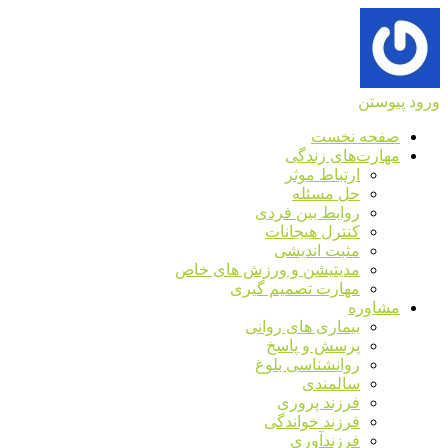
ورود
پیوستن
صفحه نخست
مهارت‌های زندگی
ارتباط موثر
حل مسئله
روابط بین فردی
کنترل هیجانات
مثبت اندیشی
مدیتیشن و ورزش های خاص
مهارت تصمیم گیری
مشاوره
بیماری های روانی
پرسش و پاسخ
روانشناسی بلوغ
سالمندی
فرزند پروری
فرزند خواندگی
فرزندآوری