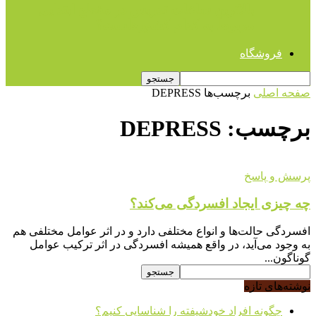
بالاترین ساعات تدریس در مقطع ابتدایی
مربوط به کدام کشورهاست؟
فروشگاه
صفحه اصلی
برچسب‌ها
DEPRESS
برچسب: DEPRESS
پرسش و پاسخ
چه چیزی ایجاد افسردگی می‌کند؟
افسردگی حالت‌ها و انواع مختلفی دارد و در اثر عوامل مختلفی هم
به وجود می‌آید، در واقع همیشه افسردگی در اثر ترکیب عوامل
گوناگون...
نوشته‌های تازه
چگونه افراد خودشیفته را شناسایی کنیم؟