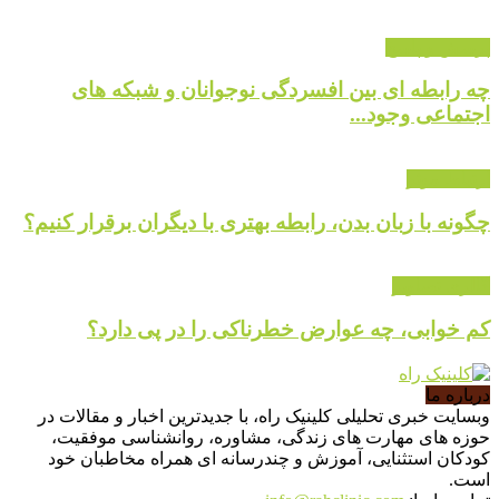
پرسش و پاسخ
چه رابطه ای بین افسردگی نوجوانان و شبکه های
اجتماعی وجود...
ارتباط موثر
چگونه با زبان بدن، رابطه بهتری با دیگران برقرار کنیم؟
گالری تصاویر
کم خوابی، چه عوارض خطرناکی را در پی دارد؟
درباره ما
وبسایت خبری تحلیلی کلینیک راه، با جدیدترین اخبار و مقالات در
حوزه های مهارت های زندگی، مشاوره، روانشناسی موفقیت،
کودکان استثنایی، آموزش و چندرسانه ای همراه مخاطبان خود
است.