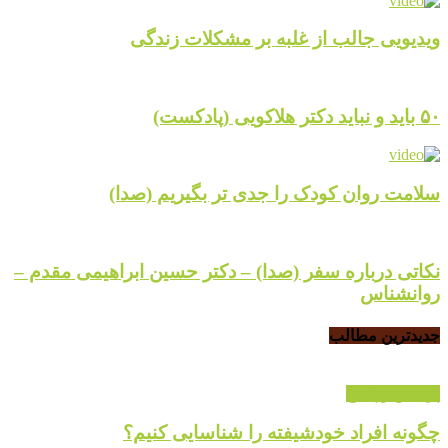
ویدیویی جالب از غلبه بر مشکلات زندگی
۵۰ باید و نباید دکتر هلاکویی (پادکست)
سلامت روان کودک را جدی تر بگیریم (صدا)
نکاتی درباره سفر (صدا) – دکتر حسین ابراهیمی مقدم –
روانشناس
جدیدترین مطالب
پرسش و پاسخ
چگونه افراد خودشیفته را شناسایی کنیم؟