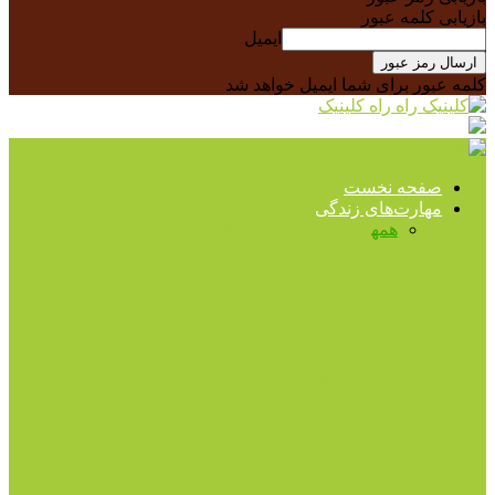
بازیابی کلمه عبور
ایمیل
کلمه عبور برای شما ایمیل خواهد شد
راه کلینیک
صفحه نخست
مهارت‌های زندگی
همه
ارتباط موثر
حل مسئله
روابط بین فردی
کنترل
هیجانات
مثبت اندیشی
مدیتیشن و ورزش های خاص
مهارت
تصمیم گیری
ارتباط موثر
چگونه با زبان بدن، رابطه بهتری با دیگران
برقرار کنیم؟
مثبت اندیشی
چگونه شادتر زندگی کنیم؟