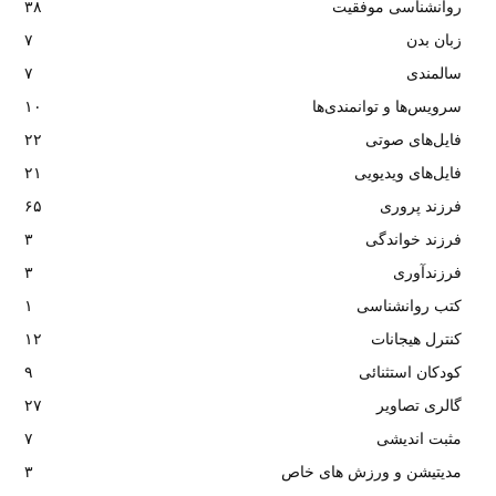
روانشناسی موفقیت
۳۸
زبان بدن
۷
سالمندی
۷
سرویس‌ها و توانمندی‌ها
۱۰
فایل‌های صوتی
۲۲
فایل‌های ویدیویی
۲۱
فرزند پروری
۶۵
فرزند خواندگی
۳
فرزندآوری
۳
کتب روانشناسی
۱
کنترل هیجانات
۱۲
کودکان استثنائی
۹
گالری تصاویر
۲۷
مثبت اندیشی
۷
مدیتیشن و ورزش های خاص
۳