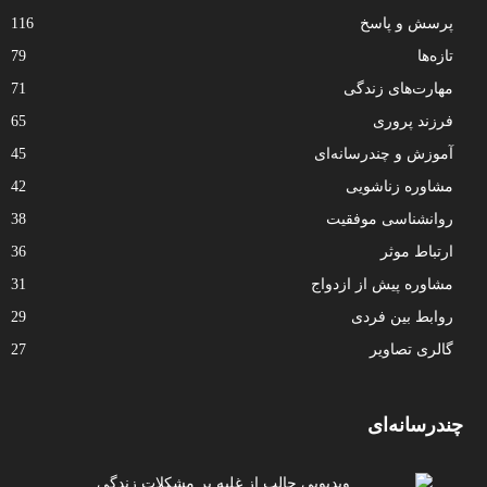
پرسش و پاسخ
116
تازه‌ها
79
مهارت‌های زندگی
71
فرزند پروری
65
آموزش و چندرسانه‌ای
45
مشاوره زناشویی
42
روانشناسی موفقیت
38
ارتباط موثر
36
مشاوره پیش از ازدواج
31
روابط بین فردی
29
گالری تصاویر
27
چندرسانه‌ای
ویدیویی جالب از غلبه بر مشکلات زندگی