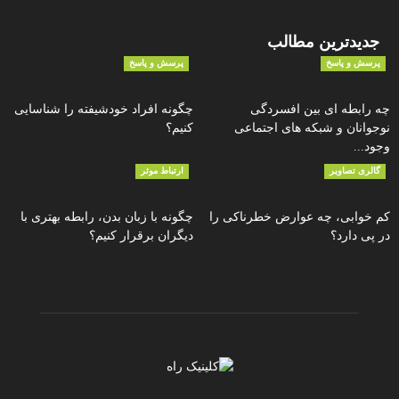
جدیدترین مطالب
پرسش و پاسخ
پرسش و پاسخ
چه رابطه ای بین افسردگی
چگونه افراد خودشیفته را شناسایی
نوجوانان و شبکه های اجتماعی
کنیم؟
وجود...
گالری تصاویر
ارتباط موثر
کم خوابی، چه عوارض خطرناکی را
چگونه با زبان بدن، رابطه بهتری با
در پی دارد؟
دیگران برقرار کنیم؟