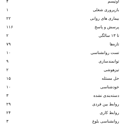
اوتیسم
۴
بازپروری شغلی
۱
بیماری های روانی
۲۲
پرسش و پاسخ
۱۱۶
تا ۱۳ سالگی
۲
تازه‌ها
۷۹
تست روانشناسی
۱۰
توانمندسازی
۹
تیزهوشی
۲
حل مسئله
۱۵
خودشناسی
۱۰
دسته‌بندی نشده
۳
روابط بین فردی
۲۹
روابط کاری
۲۴
روانشناسی بلوغ
۳