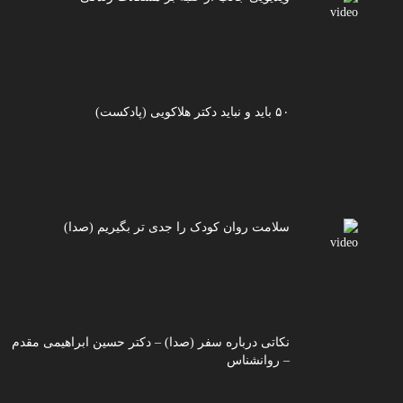
۵۰ باید و نباید دکتر هلاکویی (پادکست)
سلامت روان کودک را جدی تر بگیریم (صدا)
نکاتی درباره سفر (صدا) – دکتر حسین ابراهیمی مقدم
– روانشناس