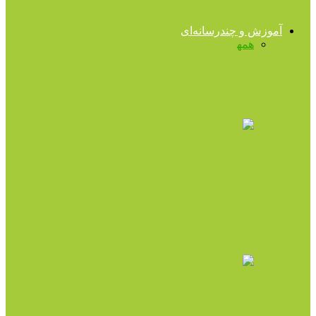
می‌خوابد
آموزش و چندرسانه‌ای
همه
فایل‌های صوتی
فایل‌های ویدیویی
کتب روانشناسی
کتب روانشناسی
برشى از کتاب “از حال بد به حال خوب”
آموزش و چندرسانه‌ای
ویدیویی جالب از غلبه بر مشکلات زندگی
آموزش و چندرسانه‌ای
۵۰ باید و نباید دکتر هلاکویی (پادکست)
آموزش و چندرسانه‌ای
سلامت روان کودک را جدی تر بگیریم (صدا)