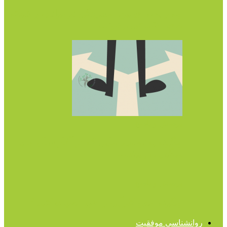
چه رابطه ای بین افسردگی نوجوانان و شبکه
های اجتماعی وجود…
پرسش و پاسخ
چگونه به تصمیم هایی که در آغاز سال جدید
میگیریم، پایبند…
پرسش و پاسخ
چگونه حس کارآیی را خود تقویت کنیم؟
روانشناسی موفقیت