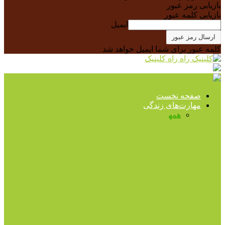
بازیابی رمز عبور
بازیابی کلمه عبور
ایمیل
کلمه عبور برای شما ایمیل خواهد شد
راه کلینیک
صفحه نخست
مهارت‌های زندگی
همه
ارتباط موثر
حل مسئله
روابط بین فردی
کنترل
هیجانات
مثبت اندیشی
مدیتیشن و ورزش های خاص
مهارت
تصمیم گیری
ارتباط موثر
چگونه با زبان بدن، رابطه بهتری با دیگران
برقرار کنیم؟
مثبت اندیشی