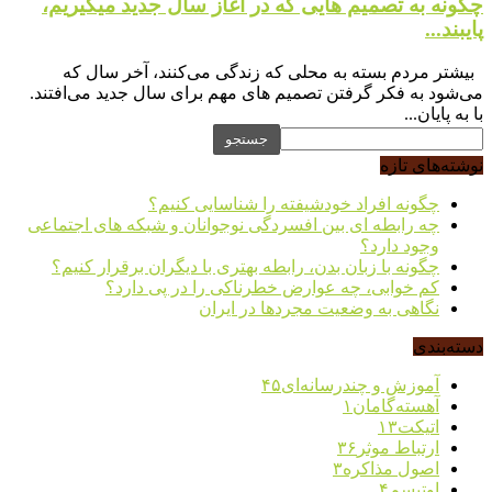
چگونه به تصمیم هایی که در آغاز سال جدید میگیریم،
پایبند...
بیشتر مردم بسته به محلی که زندگی می‌کنند، آخر سال که
می‌شود به فکر گرفتن تصمیم‌ های مهم برای سال جدید می‌افتند.
با به پایان...
نوشته‌های تازه
چگونه افراد خودشیفته را شناسایی کنیم؟
چه رابطه ای بین افسردگی نوجوانان و شبکه های اجتماعی
وجود دارد؟
چگونه با زبان بدن، رابطه بهتری با دیگران برقرار کنیم؟
کم خوابی، چه عوارض خطرناکی را در پی دارد؟
نگاهی به وضعیت مجردها در ایران
دسته‌بندی
آموزش و چندرسانه‌ای
۴۵
آهسته‌گامان
۱
اتیکت
۱۳
ارتباط موثر
۳۶
اصول مذاکره
۳
اوتیسم
۴