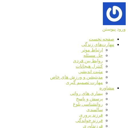
ورود
پیوستن
صفحه نخست
مهارت‌های زندگی
ارتباط موثر
حل مسئله
روابط بین فردی
کنترل هیجانات
مثبت اندیشی
مدیتیشن و ورزش های خاص
مهارت تصمیم گیری
مشاوره
بیماری های روانی
پرسش و پاسخ
روانشناسی بلوغ
سالمندی
فرزند پروری
فرزند خواندگی
فرزندآوری