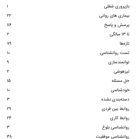
بازپروری شغلی
۱
بیماری های روانی
۲۲
پرسش و پاسخ
۱۱۶
تا ۱۳ سالگی
۲
تازه‌ها
۷۹
تست روانشناسی
۱۰
توانمندسازی
۹
تیزهوشی
۲
حل مسئله
۱۵
خودشناسی
۱۰
دسته‌بندی نشده
۳
روابط بین فردی
۲۹
روابط کاری
۲۴
روانشناسی بلوغ
۳
روانشناسی موفقیت
۳۸