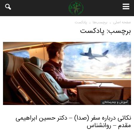
صفحه اصلی
برچسب‌ها
پادکست
برچسب: پادکست
آموزش و چندرسانه‌ای
نکاتی درباره سفر (صدا) – دکتر حسین ابراهیمی
مقدم – روانشناس