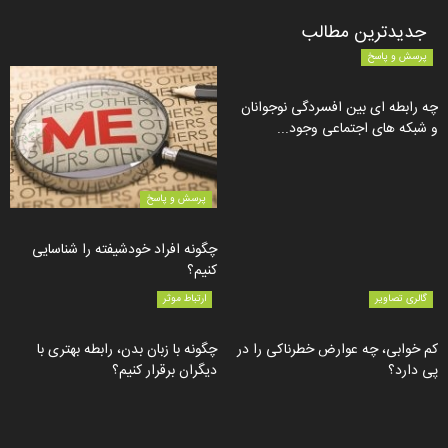
جدیدترین مطالب
پرسش و پاسخ
چه رابطه ای بین افسردگی نوجوانان
و شبکه های اجتماعی وجود...
پرسش و پاسخ
چگونه افراد خودشیفته را شناسایی
کنیم؟
گالری تصاویر
ارتباط موثر
کم خوابی، چه عوارض خطرناکی را در
چگونه با زبان بدن، رابطه بهتری با
پی دارد؟
دیگران برقرار کنیم؟