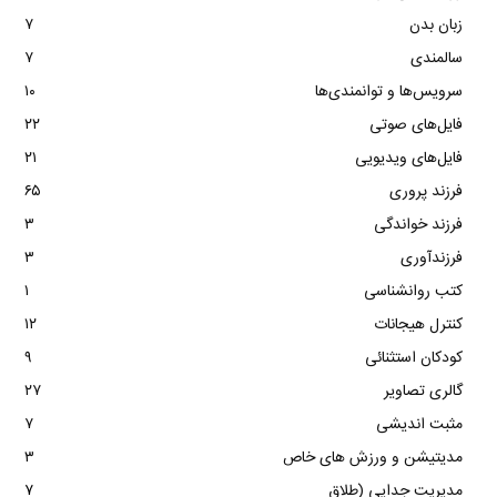
زبان بدن
۷
سالمندی
۷
سرویس‌ها و توانمندی‌ها
۱۰
فایل‌های صوتی
۲۲
فایل‌های ویدیویی
۲۱
فرزند پروری
۶۵
فرزند خواندگی
۳
فرزندآوری
۳
کتب روانشناسی
۱
کنترل هیجانات
۱۲
کودکان استثنائی
۹
گالری تصاویر
۲۷
مثبت اندیشی
۷
مدیتیشن و ورزش های خاص
۳
مدیریت جدایی (طلاق
۷