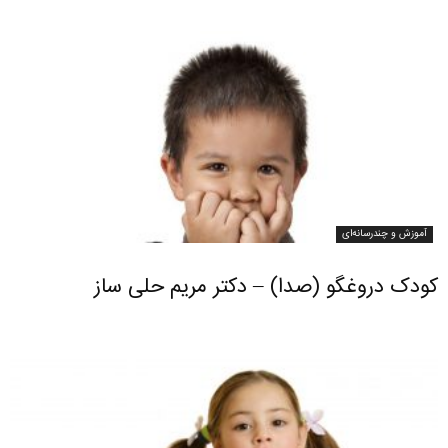
آموزش و چندرسانه‌ای
کودک دروغگو (صدا) – دکتر مریم حلی ساز