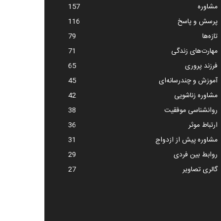
مشاوره
157
پرسش و پاسخ
116
تازه‌ها
79
مهارت‌های زندگی
71
فرزند پروری
65
آموزش و چندرسانه‌ای
45
مشاوره زناشویی
42
روانشناسی موفقیت
38
ارتباط موثر
36
مشاوره پیش از ازدواج
31
روابط بین فردی
29
گالری تصاویر
27