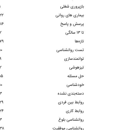
بازپروری شغلی
۱
بیماری های روانی
۲۲
پرسش و پاسخ
۱۱۶
تا ۱۳ سالگی
۲
تازه‌ها
۷۹
تست روانشناسی
۱۰
توانمندسازی
۹
تیزهوشی
۲
حل مسئله
۱۵
خودشناسی
۱۰
دسته‌بندی نشده
۳
روابط بین فردی
۲۹
روابط کاری
۲۴
روانشناسی بلوغ
۳
روانشناسی موفقیت
۳۸