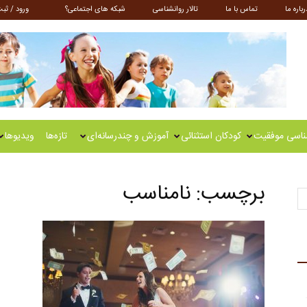
رباره ما
تماس با ما
تالار روانشناسی
شبکه های اجتماعی؟
ورود / ثبت
ناسی موفقیت
کودکان استثنائی
آموزش و چندرسانه‌ای
تازه‌ها
ویدیوها
برچسب: نامناسب