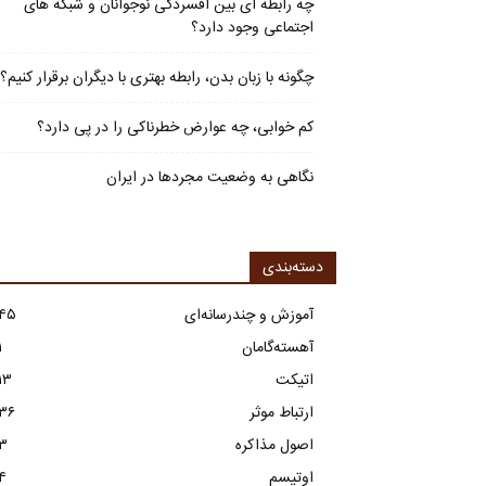
چه رابطه ای بین افسردگی نوجوانان و شبکه های
اجتماعی وجود دارد؟
چگونه با زبان بدن، رابطه بهتری با دیگران برقرار کنیم؟
کم خوابی، چه عوارض خطرناکی را در پی دارد؟
نگاهی به وضعیت مجردها در ایران
دسته‌بندی
آموزش و چندرسانه‌ای
۴۵
آهسته‌گامان
۱
اتیکت
۱۳
ارتباط موثر
۳۶
اصول مذاکره
۳
اوتیسم
۴