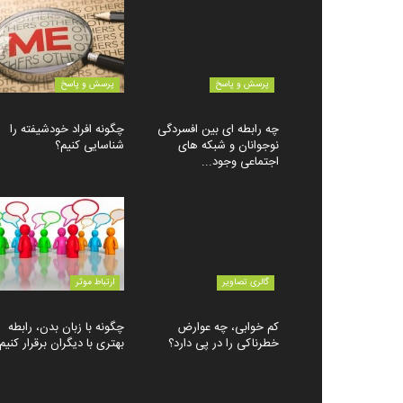
پرسش و پاسخ
پرسش و پاسخ
چه رابطه ای بین افسردگی
چگونه افراد خودشیفته را
نوجوانان و شبکه های
شناسایی کنیم؟
اجتماعی وجود...
گالری تصاویر
ارتباط موثر
کم خوابی، چه عوارض
چگونه با زبان بدن، رابطه
خطرناکی را در پی دارد؟
بهتری با دیگران برقرار کنیم