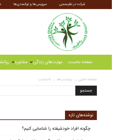
شرکت در نظرسنجی
سرویس‌ها و توانمندی‌ها
د
راه
کلینیک
صفحه نخست
مهارت‌های زندگی
مشاوره
روانش
صفحه اصلی
برچسب‌ها
نامناسب
نوشته‌های تازه
چگونه افراد خودشیفته را شناسایی کنیم؟