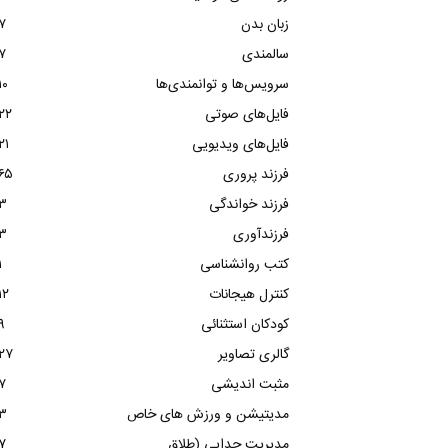
زبان بدن
۷
سالمندی
۷
سرویس‌ها و توانمندی‌ها
۱۰
فایل‌های صوتی
۲۲
فایل‌های ویدیویی
۲۱
فرزند پروری
۶۵
فرزند خواندگی
۳
فرزندآوری
۳
کتب روانشناسی
۱
کنترل هیجانات
۱۲
کودکان استثنائی
۹
گالری تصاویر
۲۷
مثبت اندیشی
۷
مدیتیشن و ورزش های خاص
۳
مدیریت جدایی (طلاق
۷