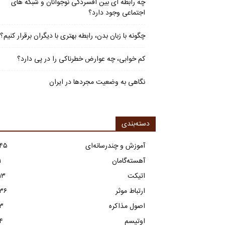
چه رابطه ای بین افسردگی نوجوانان و شبکه های
اجتماعی وجود دارد؟
چگونه با زبان بدن، رابطه بهتری با دیگران برقرار کنیم؟
کم خوابی، چه عوارض خطرناکی را در پی دارد؟
نگاهی به وضعیت مجردها در ایران
دسته‌بندی
آموزش و چندرسانه‌ای
۴۵
آهسته‌گامان
۱
اتیکت
۱۳
ارتباط موثر
۳۶
اصول مذاکره
۳
اوتیسم
۴