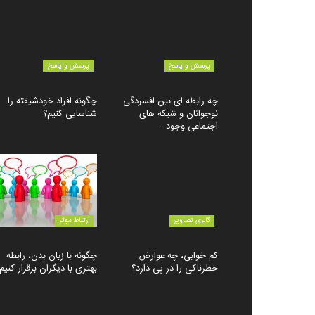
پرسش و پاسخ
پرسش و پاسخ
چه رابطه ای بین افسردگی
چگونه افراد خودشیفته را
نوجوانان و شبکه های
شناسایی کنیم؟
اجتماعی وجود...
گالری تصاویر
ارتباط موثر
کم خوابی، چه عوارض
چگونه با زبان بدن، رابطه
خطرناکی را در پی دارد؟
بهتری با دیگران برقرار کنیم