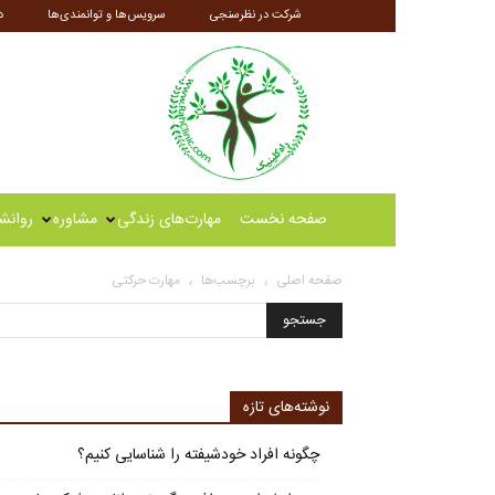
شرکت در نظرسنجی
سرویس‌ها و توانمندی‌ها
د
راه
کلینیک
صفحه نخست
مهارت‌های زندگی
مشاوره
روانش
صفحه اصلی
برچسب‌ها
مهارت حرکتی
نوشته‌های تازه
چگونه افراد خودشیفته را شناسایی کنیم؟