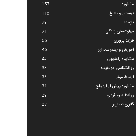
مشاوره
157
پرسش و پاسخ
116
تازه‌ها
79
مهارت‌های زندگی
71
فرزند پروری
65
آموزش و چندرسانه‌ای
45
مشاوره زناشویی
42
روانشناسی موفقیت
38
ارتباط موثر
36
مشاوره پیش از ازدواج
31
روابط بین فردی
29
گالری تصاویر
27