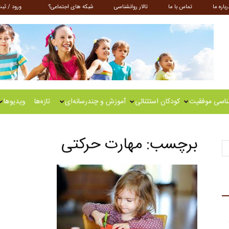
رباره ما
تماس با ما
تالار روانشناسی
شبکه های اجتماعی؟
ورود / ثبت
ناسی موفقیت
کودکان استثنائی
آموزش و چندرسانه‌ای
تازه‌ها
ویدیوها
برچسب: مهارت حرکتی