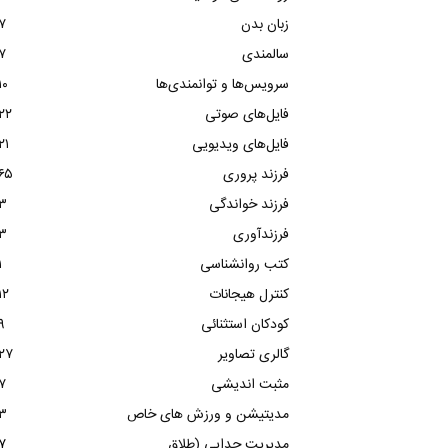
زبان بدن
۷
سالمندی
۷
سرویس‌ها و توانمندی‌ها
۱۰
فایل‌های صوتی
۲۲
فایل‌های ویدیویی
۲۱
فرزند پروری
۶۵
فرزند خواندگی
۳
فرزندآوری
۳
کتب روانشناسی
۱
کنترل هیجانات
۱۲
کودکان استثنائی
۹
گالری تصاویر
۲۷
مثبت اندیشی
۷
مدیتیشن و ورزش های خاص
۳
مدیریت جدایی (طلاق
۷