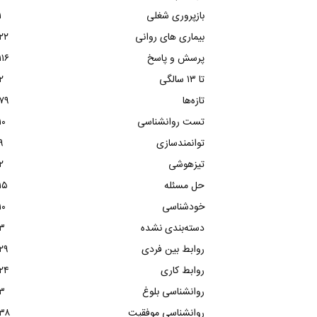
بازپروری شغلی
۱
بیماری های روانی
۲۲
پرسش و پاسخ
۱۱۶
تا ۱۳ سالگی
۲
تازه‌ها
۷۹
تست روانشناسی
۱۰
توانمندسازی
۹
تیزهوشی
۲
حل مسئله
۱۵
خودشناسی
۱۰
دسته‌بندی نشده
۳
روابط بین فردی
۲۹
روابط کاری
۲۴
روانشناسی بلوغ
۳
روانشناسی موفقیت
۳۸