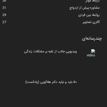
ارتباط موثر
36
مشاوره پیش از ازدواج
31
روابط بین فردی
29
گالری تصاویر
27
چندرسانه‌ای
ویدیویی جالب از غلبه بر مشکلات زندگی
۵۰ باید و نباید دکتر هلاکویی (پادکست)