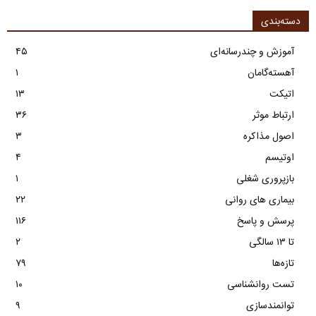
دسته‌بندی
آموزش و چندرسانه‌ای
۴۵
آهسته‌گامان
۱
اتیکت
۱۳
ارتباط موثر
۳۶
اصول مذاکره
۳
اوتیسم
۴
بازپروری شغلی
۱
بیماری های روانی
۲۲
پرسش و پاسخ
۱۱۶
تا ۱۳ سالگی
۲
تازه‌ها
۷۹
تست روانشناسی
۱۰
توانمندسازی
۹