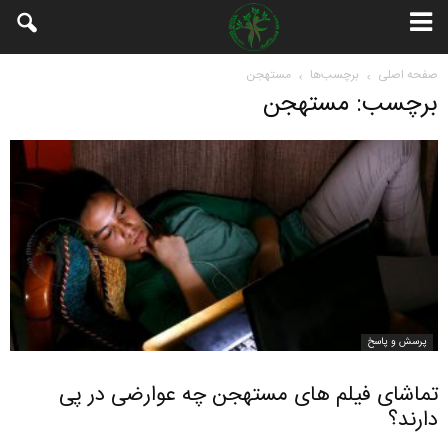
صفحه اصلی
برچسب‌ها
مستهجن
برچسب: مستهجن
پرسش و پاسخ
تماشای فیلم های مستهجن چه عوارضی در پی
دارند؟