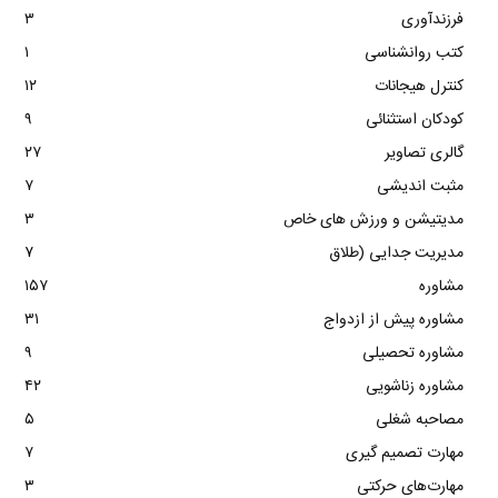
فرزندآوری
۳
کتب روانشناسی
۱
کنترل هیجانات
۱۲
کودکان استثنائی
۹
گالری تصاویر
۲۷
مثبت اندیشی
۷
مدیتیشن و ورزش های خاص
۳
مدیریت جدایی (طلاق
۷
مشاوره
۱۵۷
مشاوره پیش از ازدواج
۳۱
مشاوره تحصیلی
۹
مشاوره زناشویی
۴۲
مصاحبه شغلی
۵
مهارت تصمیم گیری
۷
مهارت‌های حرکتی
۳