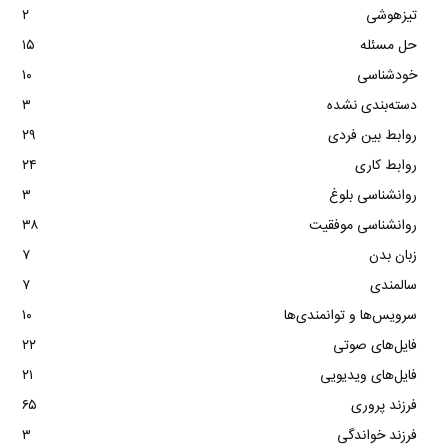
تیزهوشی
۲
حل مسئله
۱۵
خودشناسی
۱۰
دسته‌بندی نشده
۳
روابط بین فردی
۲۹
روابط کاری
۲۴
روانشناسی بلوغ
۳
روانشناسی موفقیت
۳۸
زبان بدن
۷
سالمندی
۷
سرویس‌ها و توانمندی‌ها
۱۰
فایل‌های صوتی
۲۲
فایل‌های ویدیویی
۲۱
فرزند پروری
۶۵
فرزند خواندگی
۳