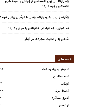
چه رابطه ای بین افسردگی نوجوانان و شبکه های
اجتماعی وجود دارد؟
چگونه با زبان بدن، رابطه بهتری با دیگران برقرار کنیم؟
کم خوابی، چه عوارض خطرناکی را در پی دارد؟
نگاهی به وضعیت مجردها در ایران
دسته‌بندی
آموزش و چندرسانه‌ای
۴۵
آهسته‌گامان
۱
اتیکت
۱۳
ارتباط موثر
۳۶
اصول مذاکره
۳
اوتیسم
۴