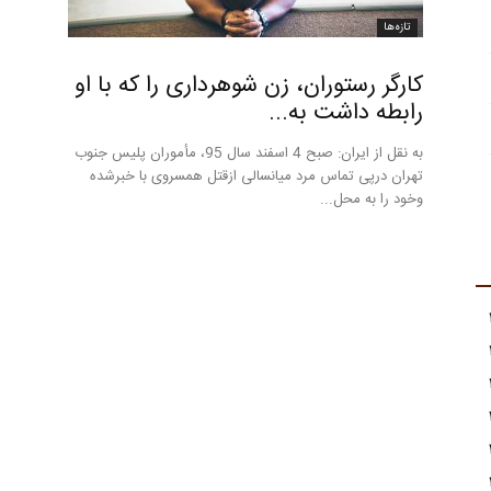
تازه‌ها
کارگر رستوران، زن شوهرداری را که با او
رابطه داشت به...
به نقل از ایران: صبح 4 اسفند سال 95، مأموران پلیس جنوب
تهران درپی تماس مرد میانسالی ازقتل همسروی با خبرشده
وخود را به محل...