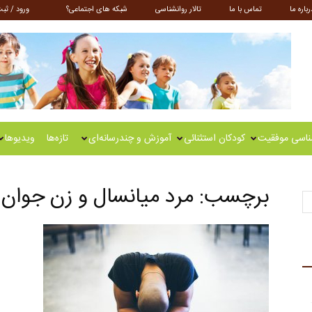
رباره ما
تماس با ما
تالار روانشناسی
شبکه های اجتماعی؟
ورود / ثبت
ناسی موفقیت
کودکان استثنائی
آموزش و چندرسانه‌ای
تازه‌ها
ویدیوها
برچسب: مرد میانسال و زن جوان