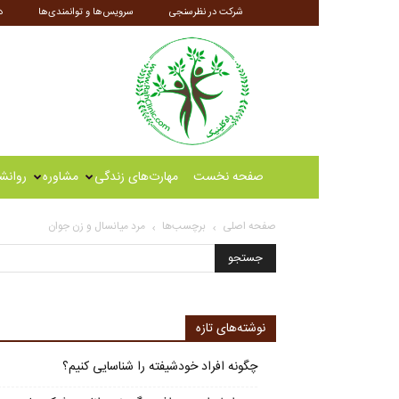
شرکت در نظرسنجی
سرویس‌ها و توانمندی‌ها
د
راه
کلینیک
صفحه نخست
مهارت‌های زندگی
مشاوره
روانش
صفحه اصلی
برچسب‌ها
مرد میانسال و زن جوان
نوشته‌های تازه
چگونه افراد خودشیفته را شناسایی کنیم؟