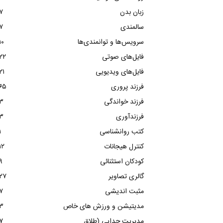
زبان بدن
۷
سالمندی
۷
سرویس‌ها و توانمندی‌ها
۱۰
فایل‌های صوتی
۲۲
فایل‌های ویدیویی
۲۱
فرزند پروری
۶۵
فرزند خواندگی
۳
فرزندآوری
۳
کتب روانشناسی
۱
کنترل هیجانات
۱۲
کودکان استثنائی
۹
گالری تصاویر
۲۷
مثبت اندیشی
۷
مدیتیشن و ورزش های خاص
۳
مدیریت جدایی (طلاق
۷