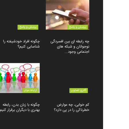
پرسش و پاسخ
پرسش و پاسخ
چه رابطه ای بین افسردگی
چگونه افراد خودشیفته را
نوجوانان و شبکه های
شناسایی کنیم؟
اجتماعی وجود...
گالری تصاویر
ارتباط موثر
کم خوابی، چه عوارض
چگونه با زبان بدن، رابطه
خطرناکی را در پی دارد؟
بهتری با دیگران برقرار کنیم