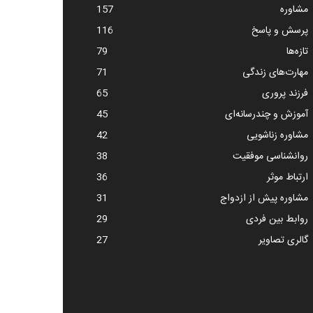
مشاوره
157
پرسش و پاسخ
116
تازه‌ها
79
مهارت‌های زندگی
71
فرزند پروری
65
آموزش و چندرسانه‌ای
45
مشاوره زناشویی
42
روانشناسی موفقیت
38
ارتباط موثر
36
مشاوره پیش از ازدواج
31
روابط بین فردی
29
گالری تصاویر
27