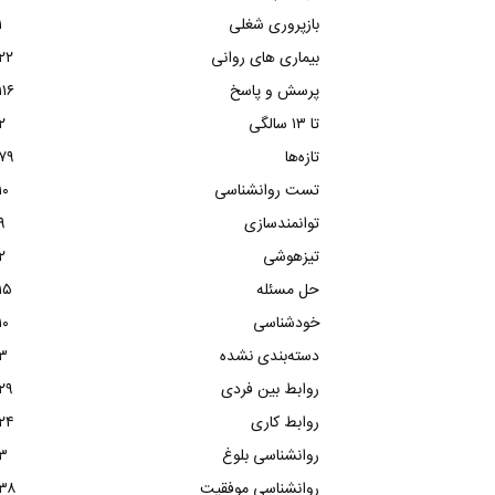
بازپروری شغلی
۱
بیماری های روانی
۲۲
پرسش و پاسخ
۱۱۶
تا ۱۳ سالگی
۲
تازه‌ها
۷۹
تست روانشناسی
۱۰
توانمندسازی
۹
تیزهوشی
۲
حل مسئله
۱۵
خودشناسی
۱۰
دسته‌بندی نشده
۳
روابط بین فردی
۲۹
روابط کاری
۲۴
روانشناسی بلوغ
۳
روانشناسی موفقیت
۳۸