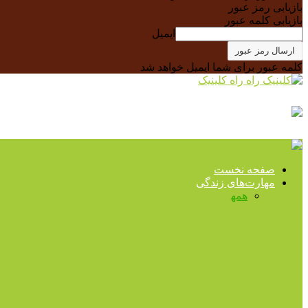
بازیابی رمز عبور
بازیابی کلمه عبور
ایمیل
کلمه عبور برای شما ایمیل خواهد شد
راه کلینیک
صفحه نخست
مهارت‌های زندگی
همه
ارتباط موثر
حل مسئله
روابط بین فردی
کنترل هیجانات
مث
ارتباط موثر
چگونه با زبان بدن، رابطه بهتری با دیگران برقرا
مثبت اندیشی