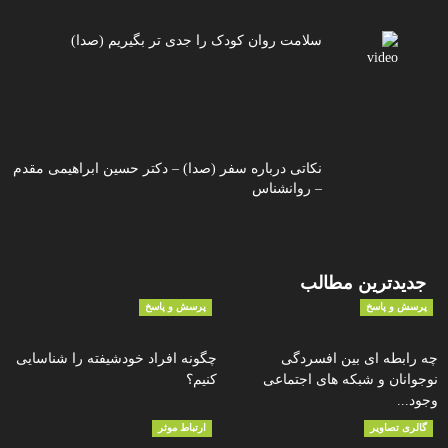
سلامت روان کودک را جدی تر بگیریم (صدا)
نکاتی درباره سفر (صدا) – دکتر حسین ابراهیمی مقدم
– روانشناس
جدیدترین مطالب
پرسش و پاسخ
پرسش و پاسخ
چه رابطه ای بین افسردگی
چگونه افراد خودشیفته را شناسایی
نوجوانان و شبکه های اجتماعی
کنیم؟
وجود...
گالری تصاویر
ارتباط موثر