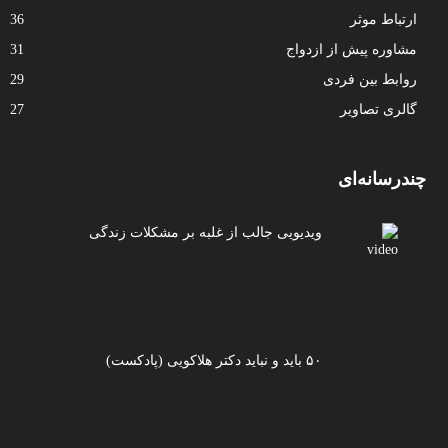
ارتباط موثر
36
مشاوره پیش از ازدواج
31
روابط بین فردی
29
گالری تصاویر
27
چندرسانه‌ای
ویدیویی جالب از غلبه بر مشکلات زندگی
۵۰ باید و نباید دکتر هلاکویی (پادکست)