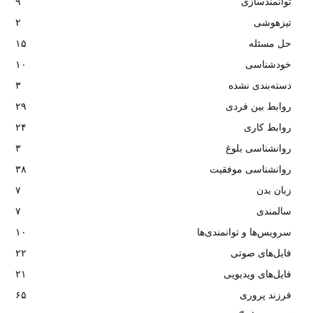
توانمندسازی
۹
تیزهوشی
۲
حل مسئله
۱۵
خودشناسی
۱۰
دسته‌بندی نشده
۳
روابط بین فردی
۲۹
روابط کاری
۲۴
روانشناسی بلوغ
۳
روانشناسی موفقیت
۳۸
زبان بدن
۷
سالمندی
۷
سرویس‌ها و توانمندی‌ها
۱۰
فایل‌های صوتی
۲۲
فایل‌های ویدیویی
۲۱
فرزند پروری
۶۵