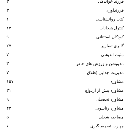
فرزند خواندگی
۳
فرزندآوری
۳
کتب روانشناسی
۱
کنترل هیجانات
۱۲
کودکان استثنائی
۹
گالری تصاویر
۲۷
مثبت اندیشی
۷
مدیتیشن و ورزش های خاص
۳
مدیریت جدایی (طلاق
۷
مشاوره
۱۵۷
مشاوره پیش از ازدواج
۳۱
مشاوره تحصیلی
۹
مشاوره زناشویی
۴۲
مصاحبه شغلی
۵
مهارت تصمیم گیری
۷