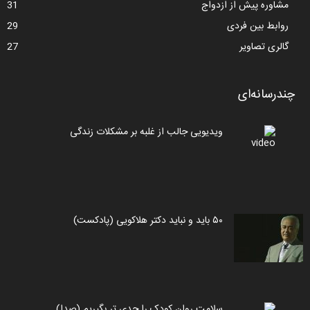
مشاوره پیش از ازدواج
31
روابط بین فردی
29
گالری تصاویر
27
چندرسانه‌ای
ویدیویی جالب از غلبه بر مشکلات زندگی
۵۰ باید و نباید دکتر هلاکویی (پادکست)
سلامت روان کودک را جدی تر بگیریم (صدا)