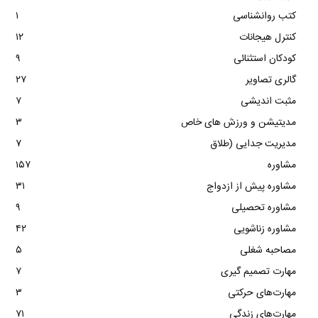
کتب روانشناسی
۱
کنترل هیجانات
۱۲
کودکان استثنائی
۹
گالری تصاویر
۲۷
مثبت اندیشی
۷
مدیتیشن و ورزش های خاص
۳
مدیریت جدایی (طلاق
۷
مشاوره
۱۵۷
مشاوره پیش از ازدواج
۳۱
مشاوره تحصیلی
۹
مشاوره زناشویی
۴۲
مصاحبه شغلی
۵
مهارت تصمیم گیری
۷
مهارت‌های حرکتی
۳
مهارت‌های زندگی
۷۱