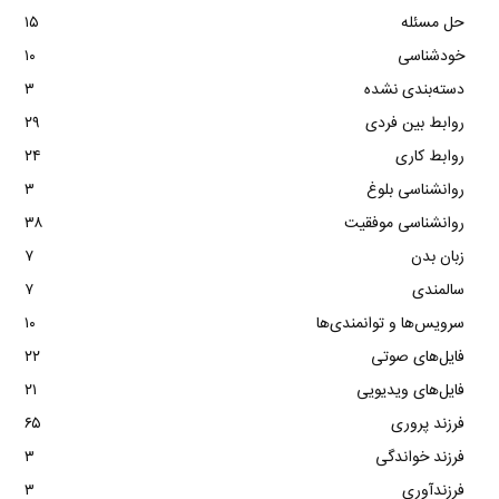
حل مسئله
۱۵
خودشناسی
۱۰
دسته‌بندی نشده
۳
روابط بین فردی
۲۹
روابط کاری
۲۴
روانشناسی بلوغ
۳
روانشناسی موفقیت
۳۸
زبان بدن
۷
سالمندی
۷
سرویس‌ها و توانمندی‌ها
۱۰
فایل‌های صوتی
۲۲
فایل‌های ویدیویی
۲۱
فرزند پروری
۶۵
فرزند خواندگی
۳
فرزندآوری
۳