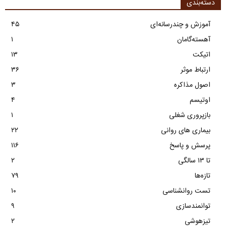
دسته‌بندی
آموزش و چندرسانه‌ای
۴۵
آهسته‌گامان
۱
اتیکت
۱۳
ارتباط موثر
۳۶
اصول مذاکره
۳
اوتیسم
۴
بازپروری شغلی
۱
بیماری های روانی
۲۲
پرسش و پاسخ
۱۱۶
تا ۱۳ سالگی
۲
تازه‌ها
۷۹
تست روانشناسی
۱۰
توانمندسازی
۹
تیزهوشی
۲