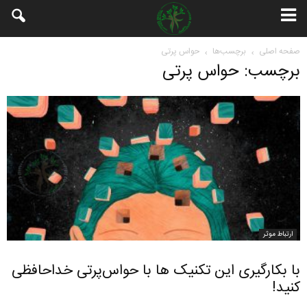
صفحه اصلی
برچسب‌ها
حواس پرتی
برچسب: حواس پرتی
ارتباط موثر
با بکارگیری این تکنیک ها با حواس‌پرتی خداحافظی
کنید!