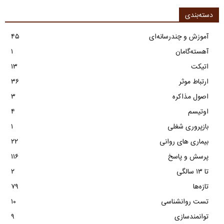
دسته‌بندی
آموزش و چندرسانه‌ای
۴۵
آهسته‌گامان
۱
اتیکت
۱۳
ارتباط موثر
۳۶
اصول مذاکره
۳
اوتیسم
۴
بازپروری شغلی
۱
بیماری های روانی
۲۲
پرسش و پاسخ
۱۱۶
تا ۱۳ سالگی
۲
تازه‌ها
۷۹
تست روانشناسی
۱۰
توانمندسازی
۹