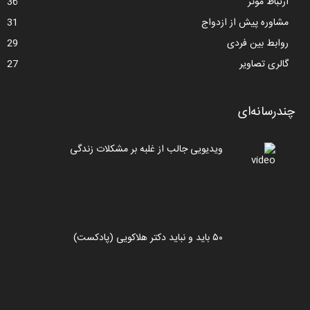
ارتباط موثر
36
مشاوره پیش از ازدواج
31
روابط بین فردی
29
گالری تصاویر
27
چندرسانه‌ای
ویدیویی جالب از غلبه بر مشکلات زندگی
۵۰ باید و نباید دکتر هلاکویی (پادکست)