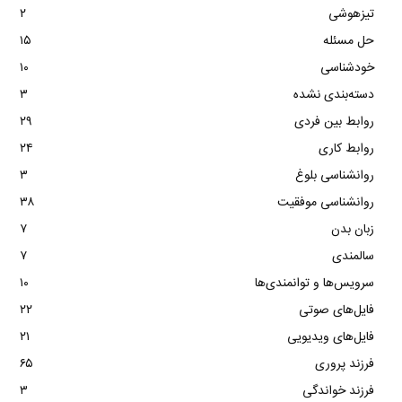
تیزهوشی
۲
حل مسئله
۱۵
خودشناسی
۱۰
دسته‌بندی نشده
۳
روابط بین فردی
۲۹
روابط کاری
۲۴
روانشناسی بلوغ
۳
روانشناسی موفقیت
۳۸
زبان بدن
۷
سالمندی
۷
سرویس‌ها و توانمندی‌ها
۱۰
فایل‌های صوتی
۲۲
فایل‌های ویدیویی
۲۱
فرزند پروری
۶۵
فرزند خواندگی
۳