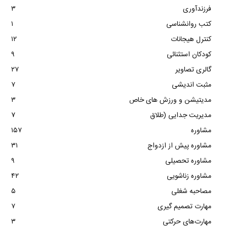
فرزندآوری
۳
کتب روانشناسی
۱
کنترل هیجانات
۱۲
کودکان استثنائی
۹
گالری تصاویر
۲۷
مثبت اندیشی
۷
مدیتیشن و ورزش های خاص
۳
مدیریت جدایی (طلاق
۷
مشاوره
۱۵۷
مشاوره پیش از ازدواج
۳۱
مشاوره تحصیلی
۹
مشاوره زناشویی
۴۲
مصاحبه شغلی
۵
مهارت تصمیم گیری
۷
مهارت‌های حرکتی
۳