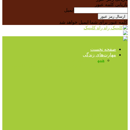
بازیابی کلمه عبور
ایمیل
کلمه عبور برای شما ایمیل خواهد شد
راه کلینیک
صفحه نخست
مهارت‌های زندگی
همه
ارتباط موثر
حل مسئله
روابط بین فردی
کنترل
هیجانات
مثبت اندیشی
مدیتیشن و ورزش های خاص
مهارت
تصمیم گیری
ارتباط موثر
چگونه با زبان بدن، رابطه بهتری با دیگران
برقرار کنیم؟
مثبت اندیشی
چگونه شادتر زندگی کنیم؟