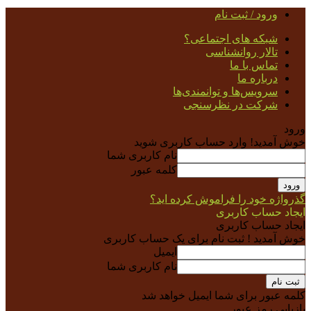
ورود / ثبت نام
شبکه های اجتماعی؟
تالار روانشناسی
تماس با ما
درباره ما
سرویس‌ها و توانمندی‌ها
شرکت در نظرسنجی
ورود
خوش آمدید! وارد حساب کاربری شوید
نام کاربری شما
کلمه عبور
گذرواژه خود را فراموش کرده اید؟
ایجاد حساب کاربری
ایجاد حساب کاربری
خوش آمدید ! ثبت نام برای یک حساب کاربری
ایمیل
نام کاربری شما
کلمه عبور برای شما ایمیل خواهد شد
بازیابی رمز عبور