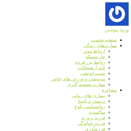
ورود
پیوستن
صفحه نخست
مهارت‌های زندگی
ارتباط موثر
حل مسئله
روابط بین فردی
کنترل هیجانات
مثبت اندیشی
مدیتیشن و ورزش های خاص
مهارت تصمیم گیری
مشاوره
بیماری های روانی
پرسش و پاسخ
روانشناسی بلوغ
سالمندی
فرزند پروری
فرزند خواندگی
فرزندآوری