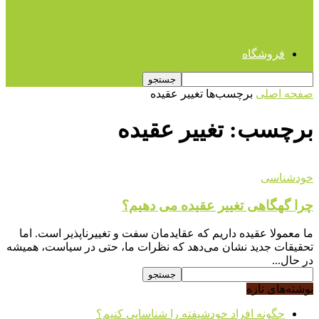
بالاترین ساعات تدریس در مقطع ابتدایی
مربوط به کدام کشورهاست؟
فروشگاه
صفحه اصلی
برچسب‌ها
تغییر عقیده
برچسب: تغییر عقیده
خودشناسی
چرا گهگاهی تغییر عقیده می دهیم؟
ما معمولا عقیده داریم که عقایدمان سفت و تغییرناپذیر است. اما
تحقیقات جدید نشان می‌دهد که نظرات ما، حتی در سیاست، همیشه
در حال...
نوشته‌های تازه
چگونه افراد خودشیفته را شناسایی کنیم؟