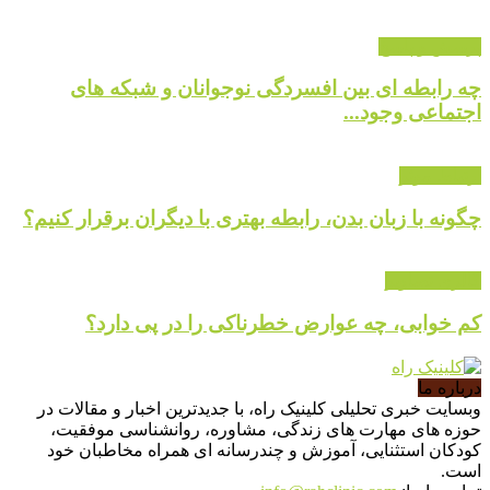
پرسش و پاسخ
چه رابطه ای بین افسردگی نوجوانان و شبکه های
اجتماعی وجود...
ارتباط موثر
چگونه با زبان بدن، رابطه بهتری با دیگران برقرار کنیم؟
گالری تصاویر
کم خوابی، چه عوارض خطرناکی را در پی دارد؟
درباره ما
وبسایت خبری تحلیلی کلینیک راه، با جدیدترین اخبار و مقالات در
حوزه های مهارت های زندگی، مشاوره، روانشناسی موفقیت،
کودکان استثنایی، آموزش و چندرسانه ای همراه مخاطبان خود
است.