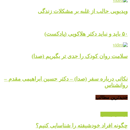
ویدیویی جالب از غلبه بر مشکلات زندگی
۵۰ باید و نباید دکتر هلاکویی (پادکست)
سلامت روان کودک را جدی تر بگیریم (صدا)
نکاتی درباره سفر (صدا) – دکتر حسین ابراهیمی مقدم –
روانشناس
جدیدترین مطالب
پرسش و پاسخ
چگونه افراد خودشیفته را شناسایی کنیم؟