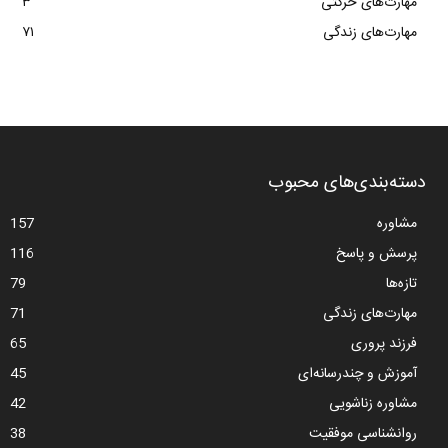
مهارت‌های حرکتی
۳
مهارت‌های زندگی
۷۱
دسته‌بندی‌های محبوب
مشاوره
157
پرسش و پاسخ
116
تازه‌ها
79
مهارت‌های زندگی
71
فرزند پروری
65
آموزش و چندرسانه‌ای
45
مشاوره زناشویی
42
روانشناسی موفقیت
38