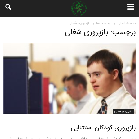
صفحه اصلی
برچسب‌ها
بازپروری شغلی
برچسب: بازپروری شغلی
بازپروری شغلی
بازپروری کودکان استثنایی