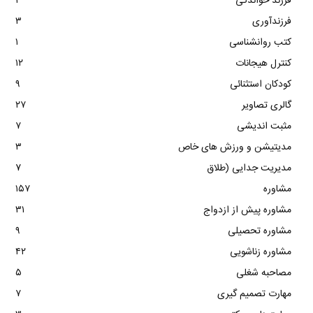
فرزند خواندگی
۳
فرزندآوری
۳
کتب روانشناسی
۱
کنترل هیجانات
۱۲
کودکان استثنائی
۹
گالری تصاویر
۲۷
مثبت اندیشی
۷
مدیتیشن و ورزش های خاص
۳
مدیریت جدایی (طلاق
۷
مشاوره
۱۵۷
مشاوره پیش از ازدواج
۳۱
مشاوره تحصیلی
۹
مشاوره زناشویی
۴۲
مصاحبه شغلی
۵
مهارت تصمیم گیری
۷