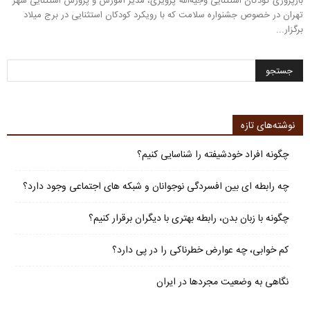
بازپروری کودکان استثنایی وجیه‌الله پرویزی، مدیر آموزش و پرورش استثنایی شهر
تهران در خصوص جشنواره سلامت که با رویکرد کودکان استثنایی در برج میلاد
برگزار...
نوشته‌های تازه
چگونه افراد خودشیفته را شناسایی کنیم؟
چه رابطه ای بین افسردگی نوجوانان و شبکه های اجتماعی وجود دارد؟
چگونه با زبان بدن، رابطه بهتری با دیگران برقرار کنیم؟
کم خوابی، چه عوارض خطرناکی را در پی دارد؟
نگاهی به وضعیت مجردها در ایران