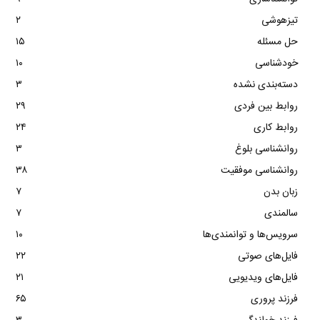
تیزهوشی
۲
حل مسئله
۱۵
خودشناسی
۱۰
دسته‌بندی نشده
۳
روابط بین فردی
۲۹
روابط کاری
۲۴
روانشناسی بلوغ
۳
روانشناسی موفقیت
۳۸
زبان بدن
۷
سالمندی
۷
سرویس‌ها و توانمندی‌ها
۱۰
فایل‌های صوتی
۲۲
فایل‌های ویدیویی
۲۱
فرزند پروری
۶۵