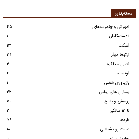
دسته‌بندی
آموزش و چندرسانه‌ای
۴۵
آهسته‌گامان
۱
اتیکت
۱۳
ارتباط موثر
۳۶
اصول مذاکره
۳
اوتیسم
۴
بازپروری شغلی
۱
بیماری های روانی
۲۲
پرسش و پاسخ
۱۱۶
تا ۱۳ سالگی
۲
تازه‌ها
۷۹
تست روانشناسی
۱۰
توانمندسازی
۹