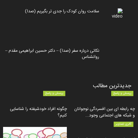
سلامت روان کودک را جدی تر بگیریم (صدا)
نکاتی درباره سفر (صدا) – دکتر حسین ابراهیمی مقدم –
روانشناس
جدیدترین مطالب
پرسش و پاسخ
پرسش و پاسخ
چه رابطه ای بین افسردگی نوجوانان
چگونه افراد خودشیفته را شناسایی
و شبکه های اجتماعی وجود...
کنیم؟
گالری تصاویر