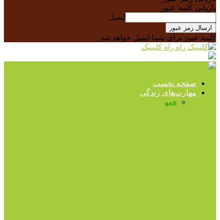
بازیابی کلمه عبور
ایمیل
کلمه عبور برای شما ایمیل خواهد شد
راه کلینیک
صفحه نخست
مهارت‌های زندگی
همه
ارتباط موثر
حل مسئله
روابط بین فردی
کنترل
هیجانات
مثبت اندیشی
مدیتیشن و ورزش های خاص
مهارت
تصمیم گیری
ارتباط موثر
چگونه با زبان بدن، رابطه بهتری با دیگران
برقرار کنیم؟
مثبت اندیشی
چگونه شادتر زندگی کنیم؟