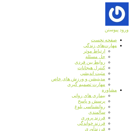
ورود
پیوستن
صفحه نخست
مهارت‌های زندگی
ارتباط موثر
حل مسئله
روابط بین فردی
کنترل هیجانات
مثبت اندیشی
مدیتیشن و ورزش های خاص
مهارت تصمیم گیری
مشاوره
بیماری های روانی
پرسش و پاسخ
روانشناسی بلوغ
سالمندی
فرزند پروری
فرزند خواندگی
فرزندآوری