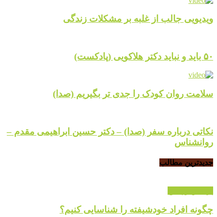
ویدیویی جالب از غلبه بر مشکلات زندگی
۵۰ باید و نباید دکتر هلاکویی (پادکست)
سلامت روان کودک را جدی تر بگیریم (صدا)
نکاتی درباره سفر (صدا) – دکتر حسین ابراهیمی مقدم –
روانشناس
جدیدترین مطالب
پرسش و پاسخ
چگونه افراد خودشیفته را شناسایی کنیم؟