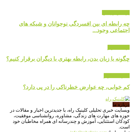
پرسش و پاسخ
چه رابطه ای بین افسردگی نوجوانان و شبکه های
اجتماعی وجود...
ارتباط موثر
چگونه با زبان بدن، رابطه بهتری با دیگران برقرار کنیم؟
گالری تصاویر
کم خوابی، چه عوارض خطرناکی را در پی دارد؟
درباره ما
وبسایت خبری تحلیلی کلینیک راه، با جدیدترین اخبار و مقالات در
حوزه های مهارت های زندگی، مشاوره، روانشناسی موفقیت،
کودکان استثنایی، آموزش و چندرسانه ای همراه مخاطبان خود
است.