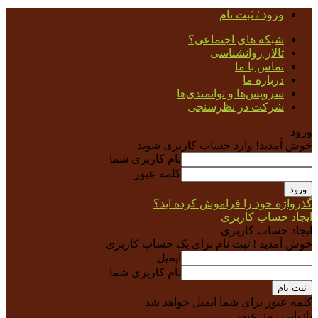
ورود / ثبت نام
شبکه های اجتماعی؟
تالار روانشناسی
تماس با ما
درباره ما
سرویس‌ها و توانمندی‌ها
شرکت در نظرسنجی
ورود
خوش آمدید! وارد حساب کاربری شوید
نام کاربری شما
کلمه عبور
گذرواژه خود را فراموش کرده اید؟
ایجاد حساب کاربری
ایجاد حساب کاربری
خوش آمدید ! ثبت نام برای یک حساب کاربری
ایمیل
نام کاربری شما
کلمه عبور برای شما ایمیل خواهد شد
بازیابی رمز عبور