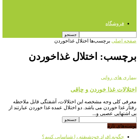
بالاترین ساعات تدریس در مقطع ابتدایی
مربوط به کدام کشورهاست؟
فروشگاه
صفحه اصلی
برچسب‌ها
اختلال غذاخوردن
برچسب: اختلال غذاخوردن
بیماری های روانی
اختلالات غذا خوردن و چاقی
معرفی کلی وجه مشخصه این اختلالات، آشفتگی قابل ملاحظه
رفتار غذا خوردن می باشد. دو اختلال عمده غذا خوردن عبارتند از
بی اشتهایی عصبی و...
نوشته‌های تازه
چگونه افراد خودشیفته را شناسایی کنیم؟