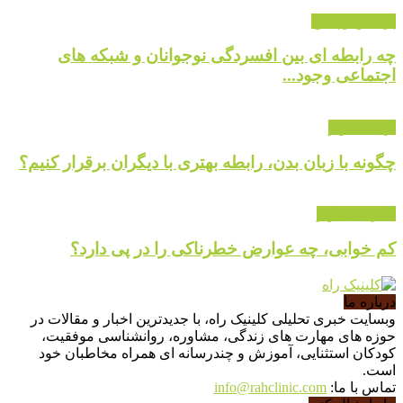
پرسش و پاسخ
چه رابطه ای بین افسردگی نوجوانان و شبکه های
اجتماعی وجود...
ارتباط موثر
چگونه با زبان بدن، رابطه بهتری با دیگران برقرار کنیم؟
گالری تصاویر
کم خوابی، چه عوارض خطرناکی را در پی دارد؟
درباره ما
وبسایت خبری تحلیلی کلینیک راه، با جدیدترین اخبار و مقالات در
حوزه های مهارت های زندگی، مشاوره، روانشناسی موفقیت،
کودکان استثنایی، آموزش و چندرسانه ای همراه مخاطبان خود
است.
تماس با ما:
info@rahclinic.com