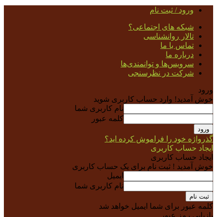
ورود / ثبت نام
شبکه های اجتماعی؟
تالار روانشناسی
تماس با ما
درباره ما
سرویس‌ها و توانمندی‌ها
شرکت در نظرسنجی
ورود
خوش آمدید! وارد حساب کاربری شوید
نام کاربری شما
کلمه عبور
گذرواژه خود را فراموش کرده اید؟
ایجاد حساب کاربری
ایجاد حساب کاربری
خوش آمدید ! ثبت نام برای یک حساب کاربری
ایمیل
نام کاربری شما
کلمه عبور برای شما ایمیل خواهد شد
بازیابی رمز عبور