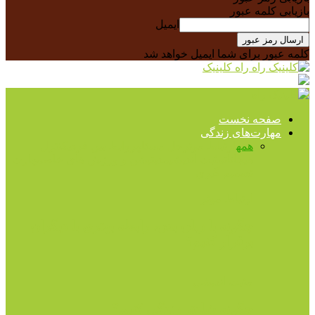
بازیابی کلمه عبور
ایمیل
کلمه عبور برای شما ایمیل خواهد شد
راه کلینیک
صفحه نخست
مهارت‌های زندگی
همه
ارتباط موثر
حل مسئله
روابط بین فردی
کنترل
هیجانات
مثبت اندیشی
مدیتیشن و ورزش های خاص
مهارت
تصمیم گیری
ارتباط موثر
چگونه با زبان بدن، رابطه بهتری با دیگران
برقرار کنیم؟
مثبت اندیشی
چگونه شادتر زندگی کنیم؟