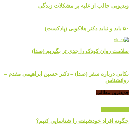
ویدیویی جالب از غلبه بر مشکلات زندگی
۵۰ باید و نباید دکتر هلاکویی (پادکست)
سلامت روان کودک را جدی تر بگیریم (صدا)
نکاتی درباره سفر (صدا) – دکتر حسین ابراهیمی مقدم –
روانشناس
جدیدترین مطالب
پرسش و پاسخ
چگونه افراد خودشیفته را شناسایی کنیم؟