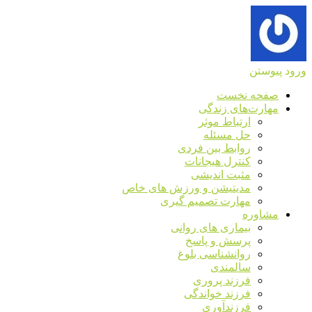
ورود
پیوستن
صفحه نخست
مهارت‌های زندگی
ارتباط موثر
حل مسئله
روابط بین فردی
کنترل هیجانات
مثبت اندیشی
مدیتیشن و ورزش های خاص
مهارت تصمیم گیری
مشاوره
بیماری های روانی
پرسش و پاسخ
روانشناسی بلوغ
سالمندی
فرزند پروری
فرزند خواندگی
فرزندآوری