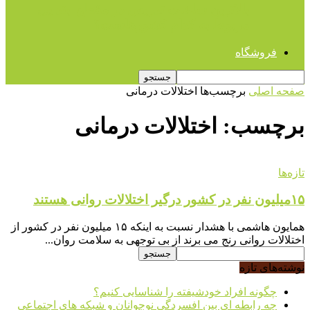
بالاترین ساعات تدریس در مقطع ابتدایی
مربوط به کدام کشورهاست؟
فروشگاه
صفحه اصلی
برچسب‌ها
اختلالات درمانی
برچسب: اختلالات درمانی
تازه‌ها
۱۵میلیون نفر در کشور درگیر اختلالات روانی هستند
همایون هاشمی با هشدار نسبت به اینکه ۱۵ میلیون نفر در کشور از
اختلالات روانی رنج می برند از بی توجهی به سلامت روان...
نوشته‌های تازه
چگونه افراد خودشیفته را شناسایی کنیم؟
چه رابطه ای بین افسردگی نوجوانان و شبکه های اجتماعی