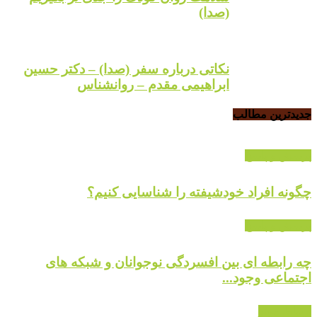
(صدا)
نکاتی درباره سفر (صدا) – دکتر حسین
ابراهیمی مقدم – روانشناس
جدیدترین مطالب
پرسش و پاسخ
چگونه افراد خودشیفته را شناسایی کنیم؟
پرسش و پاسخ
چه رابطه ای بین افسردگی نوجوانان و شبکه های
اجتماعی وجود...
ارتباط موثر