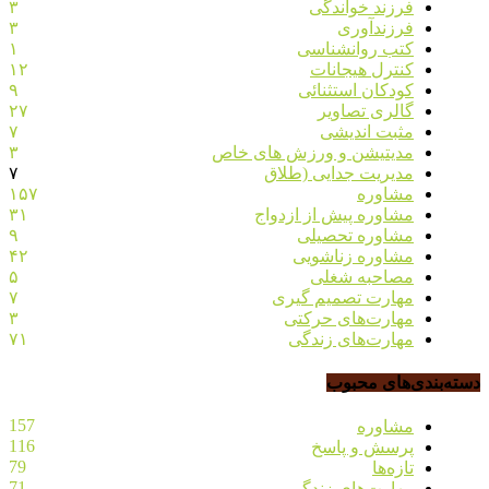
فرزند خواندگی
۳
فرزندآوری
۳
کتب روانشناسی
۱
کنترل هیجانات
۱۲
کودکان استثنائی
۹
گالری تصاویر
۲۷
مثبت اندیشی
۷
مدیتیشن و ورزش های خاص
۳
مدیریت جدایی (طلاق
۷
مشاوره
۱۵۷
مشاوره پیش از ازدواج
۳۱
مشاوره تحصیلی
۹
مشاوره زناشویی
۴۲
مصاحبه شغلی
۵
مهارت تصمیم گیری
۷
مهارت‌های حرکتی
۳
مهارت‌های زندگی
۷۱
دسته‌بندی‌های محبوب
157
مشاوره
116
پرسش و پاسخ
79
تازه‌ها
71
مهارت‌های زندگی