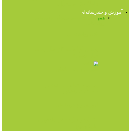
طولانی‌تر می‌خوابد
آموزش و چندرسانه‌ای
همه
فایل‌های صوتی
فایل‌های ویدیویی
کتب
روانشناسی
کتب روانشناسی
برشى از کتاب “از حال بد به
حال خوب”
آموزش و چندرسانه‌ای
ویدیویی جالب از غلبه بر
مشکلات زندگی
آموزش و چندرسانه‌ای
۵۰ باید و نباید دکتر هلاکویی
(پادکست)