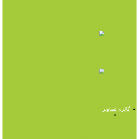
راه حل برای جلوگیری از
سردی در روابط زناشویی
(فیلم)
آموزش و چندرسانه‌ای
کارگروهی به روایت تصویر
(فیلم)
آموزش و چندرسانه‌ای
انیمیشن طنز مینیون ها برای
تعریف کارگروهی (فیلم)
گالری تصاویر
گالری تصاویر
کم خوابی، چه عوارض