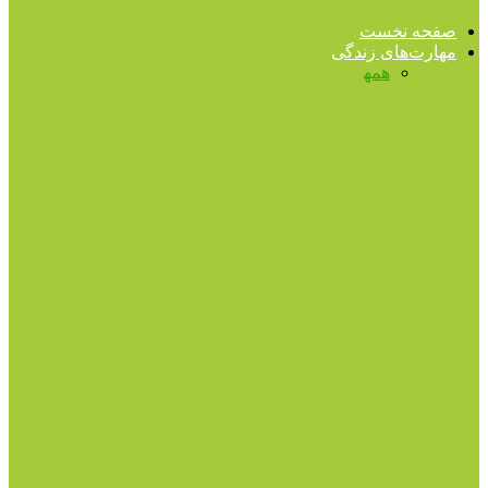
صفحه نخست
مهارت‌های زندگی
همه
ارتباط موثر
حل مسئله
روابط بین
فردی
کنترل هیجانات
مثبت اندیشی
مدیتیشن و
ورزش های خاص
مهارت تصمیم گیری
ارتباط موثر
چگونه با زبان بدن، رابطه
بهتری با دیگران برقرار کنیم؟
مثبت اندیشی
چگونه شادتر زندگی کنیم؟
کنترل هیجانات
تمرکز ؛ گمشده فضای دیجیتال