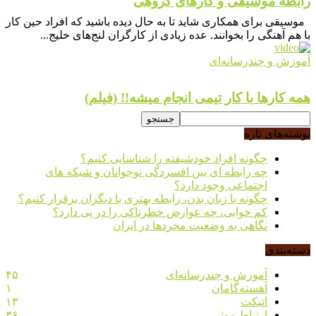
رابطه موسیقی و کارهای گروهی
⁠ ⁣موسيقی برای همکاری شاید تا به حال دیده باشید که افراد حین کار
با هم آهنگی را بخوانند. عده زیادی از کارگران لنج‌های خلیج...
آموزش و چندرسانه‌ای
همه کارها با کار تیمی انجام میشه!! (فیلم)
نوشته‌های تازه
چگونه افراد خودشیفته را شناسایی کنیم؟
چه رابطه ای بین افسردگی نوجوانان و شبکه های
اجتماعی وجود دارد؟
چگونه با زبان بدن، رابطه بهتری با دیگران برقرار کنیم؟
کم خوابی، چه عوارض خطرناکی را در پی دارد؟
نگاهی به وضعیت مجردها در ایران
دسته‌بندی
آموزش و چندرسانه‌ای
۴۵
آهسته‌گامان
۱
اتیکت
۱۳
ارتباط موثر
۳۶