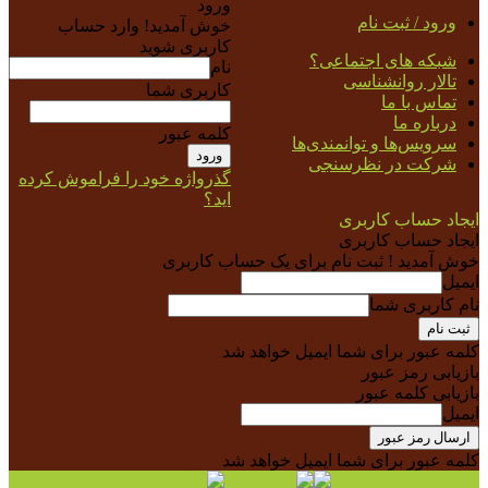
ورود
ورود / ثبت نام
خوش آمدید! وارد حساب
کاربری شوید
شبکه های اجتماعی؟
نام
تالار روانشناسی
کاربری شما
تماس با ما
درباره ما
کلمه عبور
سرویس‌ها و توانمندی‌ها
شرکت در نظرسنجی
گذرواژه خود را فراموش کرده
اید؟
ایجاد حساب کاربری
ایجاد حساب کاربری
خوش آمدید ! ثبت نام برای یک حساب کاربری
ایمیل
نام کاربری شما
کلمه عبور برای شما ایمیل خواهد شد
بازیابی رمز عبور
بازیابی کلمه عبور
ایمیل
کلمه عبور برای شما ایمیل خواهد شد
راه کلینیک