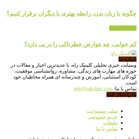
چگونه با زبان بدن، رابطه بهتری با دیگران برقرار کنیم؟
گالری تصاویر
کم خوابی، چه عوارض خطرناکی را در پی دارد؟
درباره ما
وبسایت خبری تحلیلی کلینیک راه، با جدیدترین اخبار و مقالات در
حوزه های مهارت های زندگی، مشاوره، روانشناسی موفقیت،
کودکان استثنایی، آموزش و چندرسانه ای همراه مخاطبان خود
است.
تماس با ما:
info@rahclinic.com
ما را دنبال کنید
سلب مسئولیت
حریم خصوصی
تبلیغات
تماس با ما