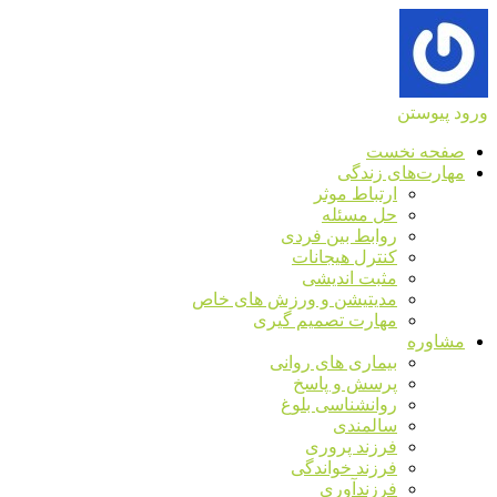
ورود
پیوستن
صفحه نخست
مهارت‌های زندگی
ارتباط موثر
حل مسئله
روابط بین فردی
کنترل هیجانات
مثبت اندیشی
مدیتیشن و ورزش های خاص
مهارت تصمیم گیری
مشاوره
بیماری های روانی
پرسش و پاسخ
روانشناسی بلوغ
سالمندی
فرزند پروری
فرزند خواندگی
فرزندآوری