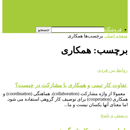
بالاترین ساعات تدریس در
مقطع ابتدایی مربوط به کدام
کشورهاست؟
فروشگاه
صفحه اصلی
برچسب‌ها
همکاری
برچسب: همکاری
روابط بین فردی
تفاوت کار تیمی و همکاری با مشارکت در چیست؟
معمولا از واژه مشارکت (collaboration)، هماهنگی (coordination) و
همکاری (cooperation) برای توصیف کار گروهی استفاده می شود.
اما معنای آنها یکسان نیست و ما...
پرسش و پاسخ