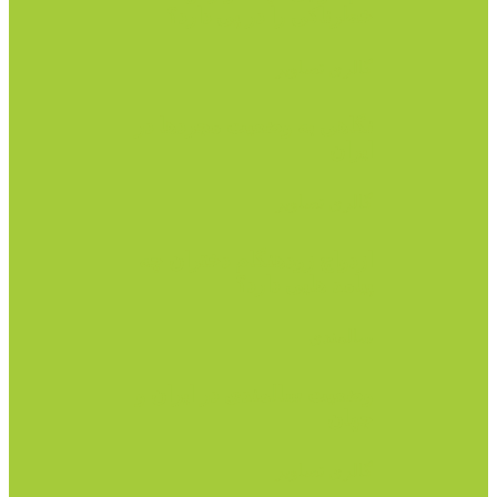
خطرناکی را در پی دارد؟
گالری تصاویر
نگاهی به وضعیت مجردها در
ایران
گالری تصاویر
ازدواج زودهنگام دختران چه
پیامد هایی دارد؟
سالمندی
وضعیت سالمندی در ایران و
جهان
گالری تصاویر