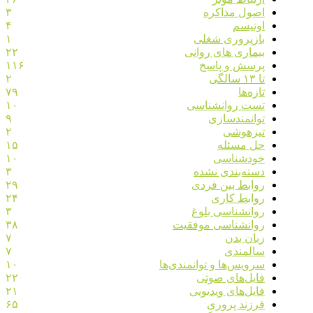
اصول مذاکره
۳
اوتیسم
۴
بازپروری شغلی
۱
بیماری های روانی
۲۲
پرسش و پاسخ
۱۱۶
تا ۱۳ سالگی
۲
تازه‌ها
۷۹
تست روانشناسی
۱۰
توانمندسازی
۹
تیزهوشی
۲
حل مسئله
۱۵
خودشناسی
۱۰
دسته‌بندی نشده
۳
روابط بین فردی
۲۹
روابط کاری
۲۴
روانشناسی بلوغ
۳
روانشناسی موفقیت
۳۸
زبان بدن
۷
سالمندی
۷
سرویس‌ها و توانمندی‌ها
۱۰
فایل‌های صوتی
۲۲
فایل‌های ویدیویی
۲۱
فرزند پروری
۶۵