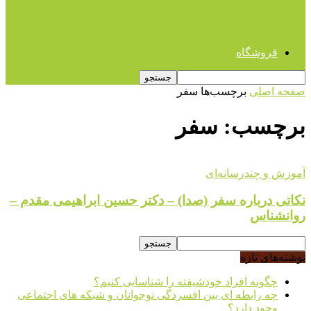
بالاترین ساعات تدریس در مقطع ابتدایی
مربوط به کدام کشورهاست؟
فروشگاه
صفحه اصلی
برچسب‌ها
سفر
برچسب: سفر
آموزش و چندرسانه‌ای
نکاتی درباره سفر (صدا) – دکتر حسین ابراهیمی مقدم –
روانشناس
نوشته‌های تازه
چگونه افراد خودشیفته را شناسایی کنیم؟
چه رابطه ای بین افسردگی نوجوانان و شبکه های اجتماعی
وجود دارد؟