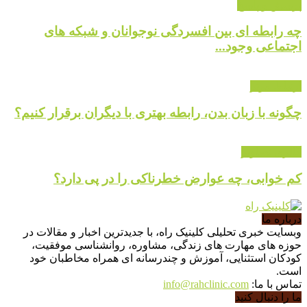
پرسش و پاسخ
چه رابطه ای بین افسردگی نوجوانان و شبکه های
اجتماعی وجود...
ارتباط موثر
چگونه با زبان بدن، رابطه بهتری با دیگران برقرار کنیم؟
گالری تصاویر
کم خوابی، چه عوارض خطرناکی را در پی دارد؟
درباره ما
وبسایت خبری تحلیلی کلینیک راه، با جدیدترین اخبار و مقالات در
حوزه های مهارت های زندگی، مشاوره، روانشناسی موفقیت،
کودکان استثنایی، آموزش و چندرسانه ای همراه مخاطبان خود
است.
تماس با ما:
info@rahclinic.com
ما را دنبال کنید