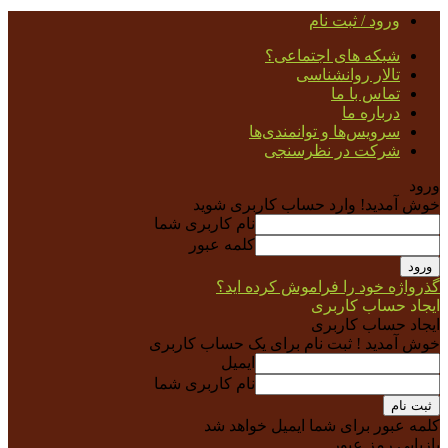
ورود / ثبت نام
شبکه های اجتماعی؟
تالار روانشناسی
تماس با ما
درباره ما
سرویس‌ها و توانمندی‌ها
شرکت در نظرسنجی
ورود
خوش آمدید! وارد حساب کاربری شوید
نام کاربری شما
کلمه عبور
گذرواژه خود را فراموش کرده اید؟
ایجاد حساب کاربری
ایجاد حساب کاربری
خوش آمدید ! ثبت نام برای یک حساب کاربری
ایمیل
نام کاربری شما
کلمه عبور برای شما ایمیل خواهد شد
بازیابی رمز عبور