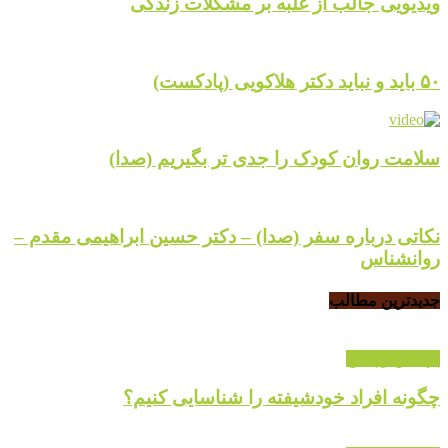
ویدیویی جالب از غلبه بر مشکلات زندگی
۵۰ باید و نباید دکتر هلاکویی (پادکست)
سلامت روان کودک را جدی تر بگیریم (صدا)
نکاتی درباره سفر (صدا) – دکتر حسین ابراهیمی مقدم –
روانشناس
جدیدترین مطالب
پرسش و پاسخ
چگونه افراد خودشیفته را شناسایی کنیم؟