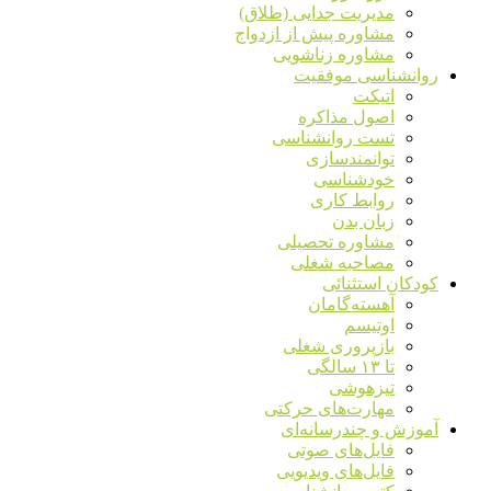
مدیریت جدایی (طلاق)
مشاوره پیش از ازدواج
مشاوره زناشویی
روانشناسی موفقیت
اتیکت
اصول مذاکره
تست روانشناسی
توانمندسازی
خودشناسی
روابط کاری
زبان بدن
مشاوره تحصیلی
مصاحبه شغلی
کودکان استثنائی
آهسته‌گامان
اوتیسم
بازپروری شغلی
تا ۱۳ سالگی
تیزهوشی
مهارت‌های حرکتی
آموزش و چندرسانه‌ای
فایل‌های صوتی
فایل‌های ویدیویی