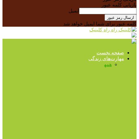
بازیابی کلمه عبور
ایمیل
کلمه عبور برای شما ایمیل خواهد شد
راه کلینیک
صفحه نخست
مهارت‌های زندگی
همه
ارتباط موثر
حل مسئله
روابط بین فردی
کنترل
هیجانات
مثبت اندیشی
مدیتیشن و ورزش های خاص
مهارت
تصمیم گیری
ارتباط موثر
چگونه با زبان بدن، رابطه بهتری با دیگران
برقرار کنیم؟
مثبت اندیشی
چگونه شادتر زندگی کنیم؟