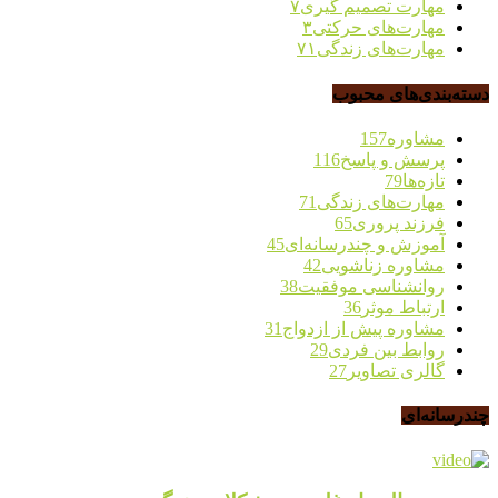
مهارت تصمیم گیری
۷
مهارت‌های حرکتی
۳
مهارت‌های زندگی
۷۱
دسته‌بندی‌های محبوب
مشاوره
157
پرسش و پاسخ
116
تازه‌ها
79
مهارت‌های زندگی
71
فرزند پروری
65
آموزش و چندرسانه‌ای
45
مشاوره زناشویی
42
روانشناسی موفقیت
38
ارتباط موثر
36
مشاوره پیش از ازدواج
31
روابط بین فردی
29
گالری تصاویر
27
چندرسانه‌ای