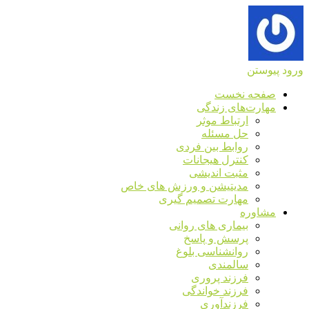
ورود
پیوستن
صفحه نخست
مهارت‌های زندگی
ارتباط موثر
حل مسئله
روابط بین فردی
کنترل هیجانات
مثبت اندیشی
مدیتیشن و ورزش های خاص
مهارت تصمیم گیری
مشاوره
بیماری های روانی
پرسش و پاسخ
روانشناسی بلوغ
سالمندی
فرزند پروری
فرزند خواندگی
فرزندآوری